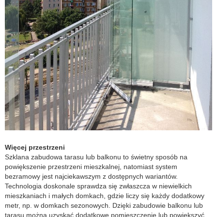
Więcej przestrzeni
Szklana zabudowa tarasu lub balkonu to świetny sposób na
powiększenie przestrzeni mieszkalnej, natomiast system
bezramowy jest najciekawszym z dostępnych wariantów.
Technologia doskonale sprawdza się zwłaszcza w niewielkich
mieszkaniach i małych domkach, gdzie liczy się każdy dodatkowy
metr, np. w domkach sezonowych. Dzięki zabudowie balkonu lub
tarasu można uzyskać dodatkowe pomieszczenie lub powiększyć