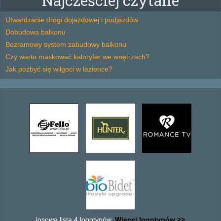
Najcześciej czytane
Utwardzanie drogi dojazdowej i podjazdów
Dobudowa balkonu
Bezramowy system zabudowy balkonu
Czy warto maskować kaloryfer we wnętrzach?
Jak pozbyć się wilgoci w łazience?
losowa lista 4 logotypów.
Wiecej logotypów >>