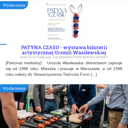
Wydarzenia
PATYNA CZASU - wystawa biżuterii
artystycznej Urszuli Wasilewskiej
2026-02-02
Publikacja:
GALERIA BIŻUTERII WSPÓŁCZESNEJ
[Patronat medialny] Urszula Wasilewska złotnictwem zajmuje
się od 1986 roku. Mieszka i pracuje w Warszawie, a od 1998
roku należy do Stowarzyszenia Twórców Form (...)
Wydarzenia