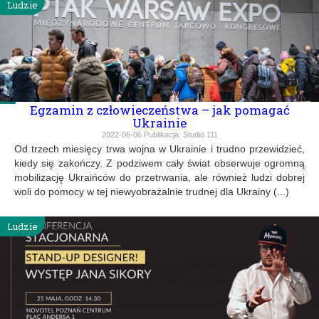
Ludzie
Egzamin z człowieczeństwa – jak pomagać
Ukrainie
2022-06-06
Publikacja:
Studio 111
Od trzech miesięcy trwa wojna w Ukrainie i trudno przewidzieć,
kiedy się zakończy. Z podziwem cały świat obserwuje ogromną
mobilizację Ukraińców do przetrwania, ale również ludzi dobrej
woli do pomocy w tej niewyobrażalnie trudnej dla Ukrainy (...)
Ludzie