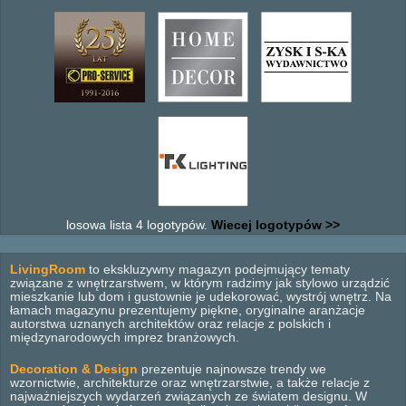
losowa lista 4 logotypów.
Wiecej logotypów >>
LivingRoom
to ekskluzywny magazyn podejmujący tematy
związane z wnętrzarstwem, w którym radzimy jak stylowo urządzić
mieszkanie lub dom i gustownie je udekorować, wystrój wnętrz. Na
łamach magazynu prezentujemy piękne, oryginalne aranżacje
autorstwa uznanych architektów oraz relacje z polskich i
międzynarodowych imprez branżowych.
Decoration & Design
prezentuje najnowsze trendy we
wzornictwie, architekturze oraz wnętrzarstwie, a także relacje z
najważniejszych wydarzeń związanych ze światem designu. W