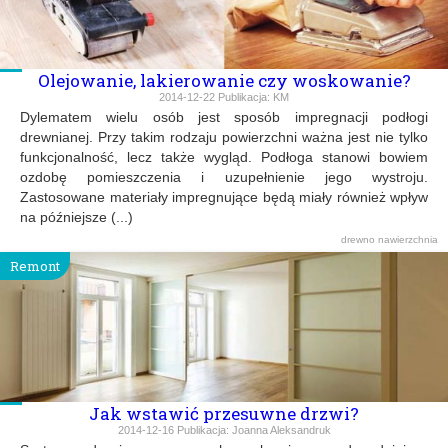
Olejowanie, lakierowanie czy woskowanie?
2014-12-22
Publikacja:
KM
Dylematem wielu osób jest sposób impregnacji podłogi
drewnianej. Przy takim rodzaju powierzchni ważna jest nie tylko
funkcjonalność, lecz także wygląd. Podłoga stanowi bowiem
ozdobę pomieszczenia i uzupełnienie jego wystroju.
Zastosowane materiały impregnujące będą miały również wpływ
na późniejsze (...)
drewno
nawierzchnia
Remont
Jak wstawić przesuwne drzwi?
2014-12-16
Publikacja:
Joanna Aleksandruk