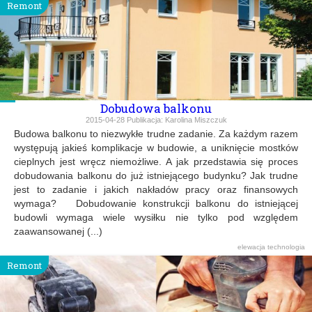
Remont
Dobudowa balkonu
2015-04-28
Publikacja:
Karolina Miszczuk
Budowa balkonu to niezwykłe trudne zadanie. Za każdym razem
występują jakieś komplikacje w budowie, a uniknięcie mostków
cieplnych jest wręcz niemożliwe. A jak przedstawia się proces
dobudowania balkonu do już istniejącego budynku? Jak trudne
jest to zadanie i jakich nakładów pracy oraz finansowych
wymaga? Dobudowanie konstrukcji balkonu do istniejącej
budowli wymaga wiele wysiłku nie tylko pod względem
zaawansowanej (...)
elewacja
technologia
Remont