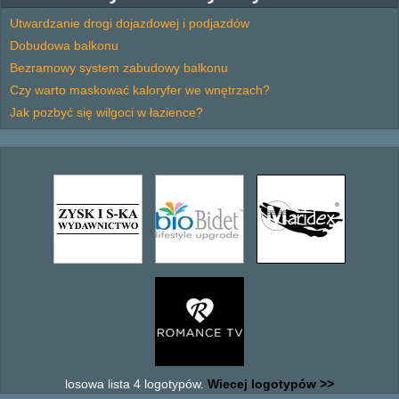
Utwardzanie drogi dojazdowej i podjazdów
Dobudowa balkonu
Bezramowy system zabudowy balkonu
Czy warto maskować kaloryfer we wnętrzach?
Jak pozbyć się wilgoci w łazience?
losowa lista 4 logotypów.
Wiecej logotypów >>