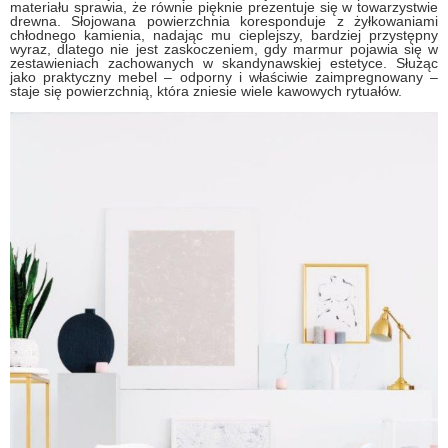
materiału sprawia, że równie pięknie prezentuje się w towarzystwie
drewna. Słojowana powierzchnia koresponduje z żyłkowaniami
chłodnego kamienia, nadając mu cieplejszy, bardziej przystępny
wyraz, dlatego nie jest zaskoczeniem, gdy marmur pojawia się w
zestawieniach zachowanych w skandynawskiej estetyce. Służąc
jako praktyczny mebel – odporny i właściwie zaimpregnowany –
staje się powierzchnią, która zniesie wiele kawowych rytuałów.