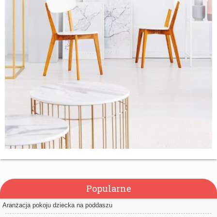
Popularne
Aranżacja pokoju dziecka na poddaszu