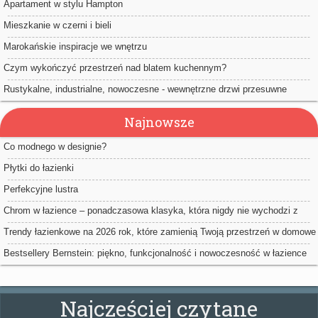
Apartament w stylu Hampton
Mieszkanie w czerni i bieli
Marokańskie inspiracje we wnętrzu
Czym wykończyć przestrzeń nad blatem kuchennym?
Rustykalne, industrialne, nowoczesne - wewnętrzne drzwi przesuwne
Najnowsze
Co modnego w designie?
Płytki do łazienki
Perfekcyjne lustra
Chrom w łazience – ponadczasowa klasyka, która nigdy nie wychodzi z
mody
Trendy łazienkowe na 2026 rok, które zamienią Twoją przestrzeń w domowe
spa
Bestsellery Bernstein: piękno, funkcjonalność i nowoczesność w łazience
Najcześciej czytane