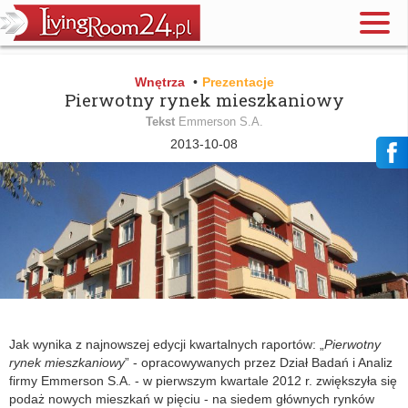
Wnętrza
•
Prezentacje
Pierwotny rynek mieszkaniowy
Tekst
Emmerson S.A.
2013-10-08
Jak wynika z najnowszej edycji kwartalnych raportów: „
Pierwotny
rynek mieszkaniowy
” - opracowywanych przez Dział Badań i Analiz
firmy Emmerson S.A. - w pierwszym kwartale 2012 r. zwiększyła się
podaż nowych mieszkań w pięciu - na siedem głównych rynków