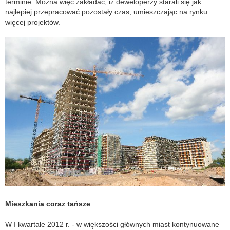
terminie. Można więc zakładać, iż deweloperzy starali się jak
najlepiej przepracować pozostały czas, umieszczając na rynku
więcej projektów.
M
ieszkania coraz tańsze
W I kwartale 2012 r. - w większości głównych miast kontynuowane