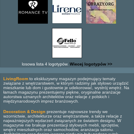
losowa lista 4 logotypów.
Wiecej logotypów >>
LivingRoom
to ekskluzywny magazyn podejmujący tematy
związane z wnętrzarstwem, w którym radzimy jak stylowo urządzić
mieszkanie lub dom i gustownie je udekorować, wystrój wnętrz. Na
łamach magazynu prezentujemy piękne, oryginalne aranżacje
autorstwa uznanych architektów oraz relacje z polskich i
międzynarodowych imprez branżowych.
Decoration & Design
prezentuje najnowsze trendy we
wzornictwie, architekturze oraz wnętrzarstwie, a także relacje z
najważniejszych wydarzeń związanych ze światem designu. W
magazynie nie brakuje prezentacji stylowych mebli, sprzętów,
wnętrz mieszkalnych oraz samochodów, aranżacja salonu.