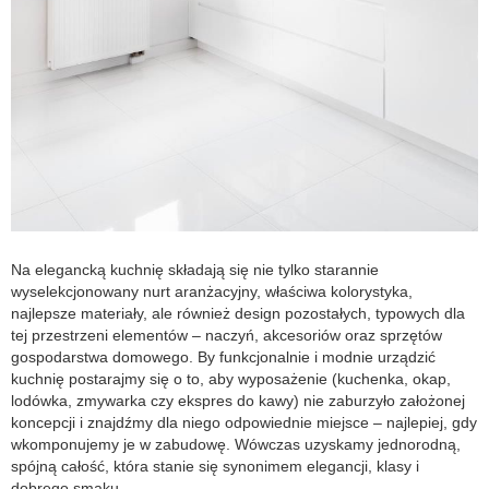
Na elegancką kuchnię składają się nie tylko starannie
wyselekcjonowany nurt aranżacyjny, właściwa kolorystyka,
najlepsze materiały, ale również design pozostałych, typowych dla
tej przestrzeni elementów – naczyń, akcesoriów oraz sprzętów
gospodarstwa domowego. By funkcjonalnie i modnie urządzić
kuchnię postarajmy się o to, aby wyposażenie (kuchenka, okap,
lodówka, zmywarka czy ekspres do kawy) nie zaburzyło założonej
koncepcji i znajdźmy dla niego odpowiednie miejsce – najlepiej, gdy
wkomponujemy je w zabudowę. Wówczas uzyskamy jednorodną,
spójną całość, która stanie się synonimem elegancji, klasy i
dobrego smaku.