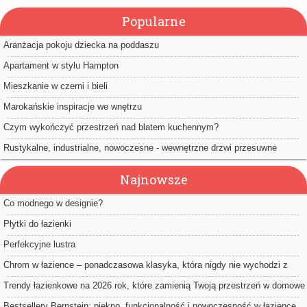
Popularne
Aranżacja pokoju dziecka na poddaszu
Apartament w stylu Hampton
Mieszkanie w czerni i bieli
Marokańskie inspiracje we wnętrzu
Czym wykończyć przestrzeń nad blatem kuchennym?
Rustykalne, industrialne, nowoczesne - wewnętrzne drzwi przesuwne
Najnowsze
Co modnego w designie?
Płytki do łazienki
Perfekcyjne lustra
Chrom w łazience – ponadczasowa klasyka, która nigdy nie wychodzi z
mody
Trendy łazienkowe na 2026 rok, które zamienią Twoją przestrzeń w domowe
spa
Bestsellery Bernstein: piękno, funkcjonalność i nowoczesność w łazience