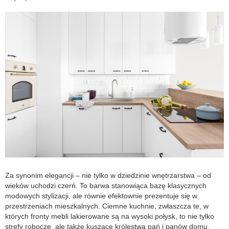
Za synonim elegancji – nie tylko w dziedzinie wnętrzarstwa – od
wieków uchodzi czerń. To barwa stanowiąca bazę klasycznych
modowych stylizacji, ale równie efektownie prezentuje się w
przestrzeniach mieszkalnych. Ciemne kuchnie, zwłaszcza te, w
których fronty mebli lakierowane są na wysoki połysk, to nie tylko
strefy robocze, ale także kuszące królestwa pań i panów domu,