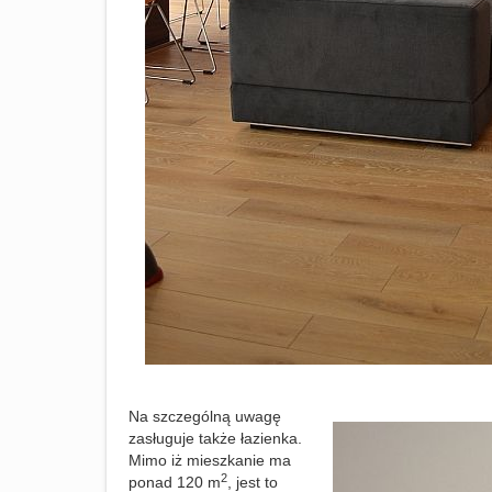
Na szczególną uwagę
zasługuje także łazienka.
Mimo iż mieszkanie ma
2
ponad 120 m
, jest to