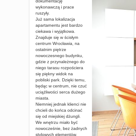
dokumentację
wykonawczą i prace
ruszyły.
Już sama lokalizacja
apartamentu jest bardzo
ciekawa i wyjątkowa.
Znajduje się w ścisłym
centrum Wrocławia, na
ostatnim piętrze
nowoczesnego budynku,
gdzie z przynależnego do
niego tarasu rozpościera
się piękny widok na
pobliski park. Dzięki temu,
będąc w centrum, nie czuć
uciążliwości serca dużego
miasta.
Niemniej jednak klienci nie
chcieli do końca odcinać
się od miejskiej dżungli.
We wnętrzu miało być
nowocześnie, bez żadnych
stylowych elementów,