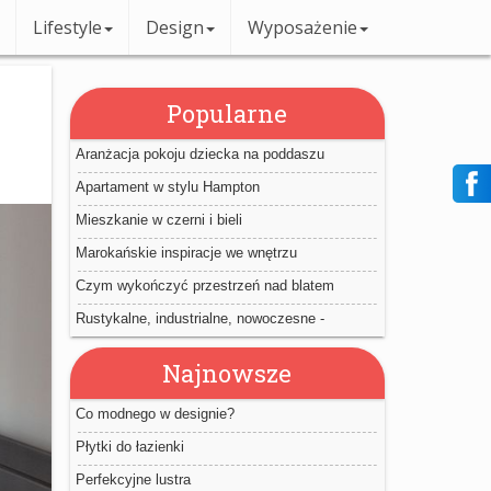
Lifestyle
Design
Wyposażenie
Popularne
Aranżacja pokoju dziecka na poddaszu
Apartament w stylu Hampton
Mieszkanie w czerni i bieli
Marokańskie inspiracje we wnętrzu
Czym wykończyć przestrzeń nad blatem
kuchennym?
Rustykalne, industrialne, nowoczesne -
wewnętrzne drzwi przesuwne
Najnowsze
Co modnego w designie?
Płytki do łazienki
Perfekcyjne lustra