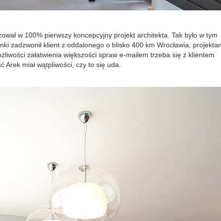
izował w 100% pierwszy koncepcyjny projekt architekta. Tak było w tym
ki zadzwonił klient z oddalonego o blisko 400 km Wrocławia, projektan
liwości załatwienia większości spraw e-mailem trzeba się z klientem
Arek miał wątpliwości, czy to się uda.