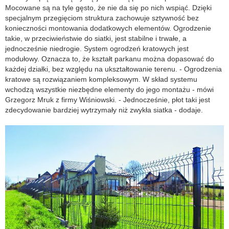
Mocowane są na tyle gęsto, że nie da się po nich wspiąć. Dzięki
specjalnym przegięciom struktura zachowuje sztywność bez
konieczności montowania dodatkowych elementów. Ogrodzenie
takie, w przeciwieństwie do siatki, jest stabilne i trwałe, a
jednocześnie niedrogie. System ogrodzeń kratowych jest
modułowy. Oznacza to, że kształt parkanu można dopasować do
każdej działki, bez względu na ukształtowanie terenu. - Ogrodzenia
kratowe są rozwiązaniem kompleksowym. W skład systemu
wchodzą wszystkie niezbędne elementy do jego montażu - mówi
Grzegorz Mruk z firmy Wiśniowski. - Jednocześnie, płot taki jest
zdecydowanie bardziej wytrzymały niż zwykła siatka - dodaje.