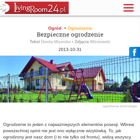
Ogród
•
Ogrodzenie
Bezpieczne ogrodzenie
Tekst
Dorota Mizerska •
Zdjęcia
Wiśniowski
2013-10-31
ogrodzenie
technologia
Ogrodzenie to jeden z najważniejszych elementów posesji. Wbrew
powszechnej opinii nie jest ono wyłącznie wizytówką. To, jak
ogrodzony jest nasz dom (i to nie tylko od frontu), widzą wszyscy.