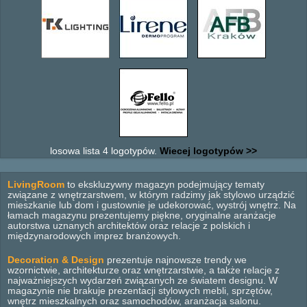
losowa lista 4 logotypów.
Wiecej logotypów >>
LivingRoom
to ekskluzywny magazyn podejmujący tematy
związane z wnętrzarstwem, w którym radzimy jak stylowo urządzić
mieszkanie lub dom i gustownie je udekorować, wystrój wnętrz. Na
łamach magazynu prezentujemy piękne, oryginalne aranżacje
autorstwa uznanych architektów oraz relacje z polskich i
międzynarodowych imprez branżowych.
Decoration & Design
prezentuje najnowsze trendy we
wzornictwie, architekturze oraz wnętrzarstwie, a także relacje z
najważniejszych wydarzeń związanych ze światem designu. W
magazynie nie brakuje prezentacji stylowych mebli, sprzętów,
wnętrz mieszkalnych oraz samochodów, aranżacja salonu.