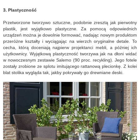
3. Plastyczność
Przetworzone tworzywo sztuczne, podobnie zresztą jak pierwotny
plastik, jest wyjątkowo plastyczne. Za pomocą odpowiednich
urządzeń można je dowolnie formować, nadając nowym produktom
przeróżne kształty i wyciągając na wierzch oryginalne detale. To
cecha, którą doceniają najpierw projektanci mebli, a później ich
użytkownicy. Wyjątkową plastyczność tworzywa jak na dłoni widać
w nowoczesnym zestawie Salemo (90 proc. recykling). Jego fotele
zostały zrobione ze splotu imitującego rattanową plecionkę. Z kolei
blat stolika wygląda tak, jakby pokrywały go drewniane deski.