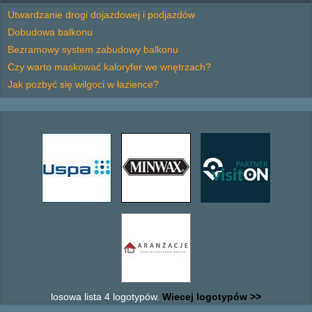
Utwardzanie drogi dojazdowej i podjazdów
Dobudowa balkonu
Bezramowy system zabudowy balkonu
Czy warto maskować kaloryfer we wnętrzach?
Jak pozbyć się wilgoci w łazience?
losowa lista 4 logotypów.
Wiecej logotypów >>