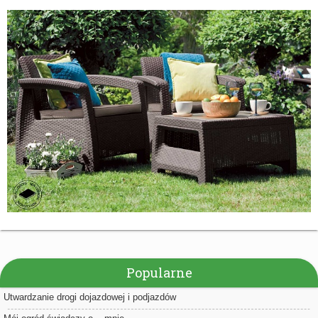
Popularne
Utwardzanie drogi dojazdowej i podjazdów