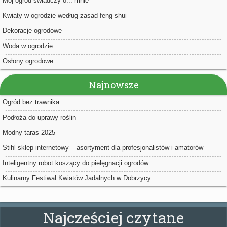
Mój ogród świadczy o... mnie
Kwiaty w ogrodzie według zasad feng shui
Dekoracje ogrodowe
Woda w ogrodzie
Osłony ogrodowe
Najnowsze
Ogród bez trawnika
Podłoża do uprawy roślin
Modny taras 2025
Stihl sklep internetowy – asortyment dla profesjonalistów i amatorów
Inteligentny robot koszący do pielęgnacji ogrodów
Kulinarny Festiwal Kwiatów Jadalnych w Dobrzycy
Najcześciej czytane