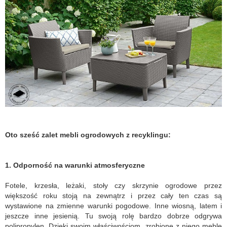
Oto sześć zalet mebli ogrodowych z recyklingu:
1. Odporność na warunki atmosferyczne
Fotele, krzesła, leżaki, stoły czy skrzynie ogrodowe przez
większość roku stoją na zewnątrz i przez cały ten czas są
wystawione na zmienne warunki pogodowe. Inne wiosną, latem i
jeszcze inne jesienią. Tu swoją rolę bardzo dobrze odgrywa
polipropylen. Dzięki swoim właściwościom, zrobione z niego meble