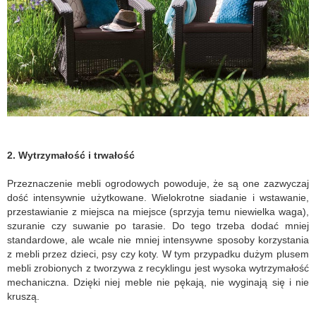
2. Wytrzymałość i trwałość
Przeznaczenie mebli ogrodowych powoduje, że są one zazwyczaj
dość intensywnie użytkowane. Wielokrotne siadanie i wstawanie,
przestawianie z miejsca na miejsce (sprzyja temu niewielka waga),
szuranie czy suwanie po tarasie. Do tego trzeba dodać mniej
standardowe, ale wcale nie mniej intensywne sposoby korzystania
z mebli przez dzieci, psy czy koty. W tym przypadku dużym plusem
mebli zrobionych z tworzywa z recyklingu jest wysoka wytrzymałość
mechaniczna. Dzięki niej meble nie pękają, nie wyginają się i nie
kruszą.