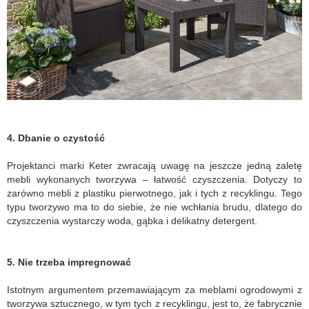
4. Dbanie o czystość
Projektanci marki Keter zwracają uwagę na jeszcze jedną zaletę
mebli wykonanych tworzywa – łatwość czyszczenia. Dotyczy to
zarówno mebli z plastiku pierwotnego, jak i tych z recyklingu. Tego
typu tworzywo ma to do siebie, że nie wchłania brudu, dlatego do
czyszczenia wystarczy woda, gąbka i delikatny detergent.
5. Nie trzeba impregnować
Istotnym argumentem przemawiającym za meblami ogrodowymi z
tworzywa sztucznego, w tym tych z recyklingu, jest to, że fabrycznie