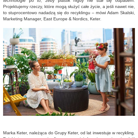
technologie po to, żeby plastik nigdy nie stał się odpadem.
Projektujemy rzeczy, które mogą służyć całe życie, a jeśli nawet nie,
to stuprocentowo nadadzą się do recyklingu – mówi Adam Skalski,
Marketing Manager, East Europe & Nordics, Keter.
Marka Keter, należąca do Grupy Keter, od lat inwestuje w recykling.