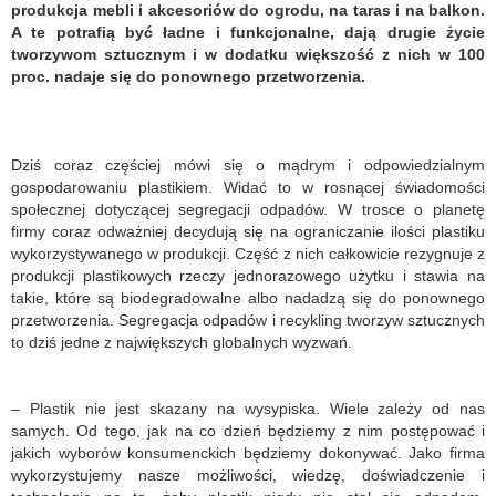
produkcja mebli i akcesoriów do ogrodu, na taras i na balkon.
A te potrafią być ładne i funkcjonalne, dają drugie życie
tworzywom sztucznym i w dodatku większość z nich w 100
proc. nadaje się do ponownego przetworzenia.
Dziś coraz częściej mówi się o mądrym i odpowiedzialnym
gospodarowaniu plastikiem. Widać to w rosnącej świadomości
społecznej dotyczącej segregacji odpadów. W trosce o planetę
firmy coraz odważniej decydują się na ograniczanie ilości plastiku
wykorzystywanego w produkcji. Część z nich całkowicie rezygnuje z
produkcji plastikowych rzeczy jednorazowego użytku i stawia na
takie, które są biodegradowalne albo nadadzą się do ponownego
przetworzenia. Segregacja odpadów i recykling tworzyw sztucznych
to dziś jedne z największych globalnych wyzwań.
– Plastik nie jest skazany na wysypiska. Wiele zależy od nas
samych. Od tego, jak na co dzień będziemy z nim postępować i
jakich wyborów konsumenckich będziemy dokonywać. Jako firma
wykorzystujemy nasze możliwości, wiedzę, doświadczenie i