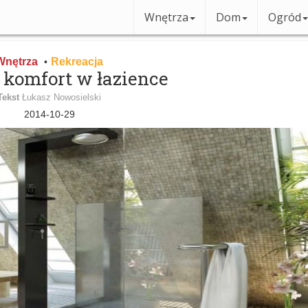
Wnętrza
Dom
Ogród
Wnętrza
Rekreacja
•
i komfort w łazience
Tekst
Łukasz Nowosielski
2014-10-29