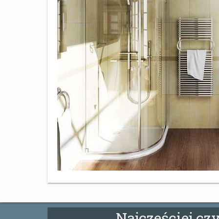
Najcześciej cz