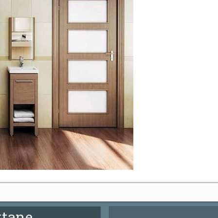
ytane