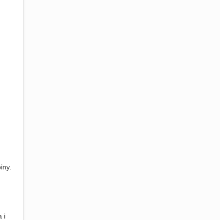
iny.
 i