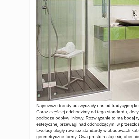
Najnowsze trendy odzwyczaiły nas od tradycyjnej kons
Coraz częściej odchodzimy od tego standardu, decy
podłodze odpływ liniowy. Rozwiązanie to ma bodaj 
estetycznej przewagi nad odchodzącymi w przeszło
Ewolucji uległy również standardy w obudowach kabi
geometryczne formy. Owa prostota staje się obecnie 