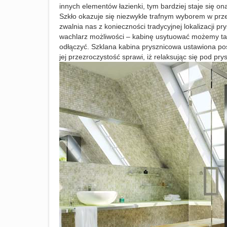
innych elementów łazienki, tym bardziej staje się on
Szkło okazuje się niezwykle trafnym wyborem w prze
zwalnia nas z konieczności tradycyjnej lokalizacji p
wachlarz możliwości – kabinę usytuować możemy tak, b
odłączyć. Szklana kabina prysznicowa ustawiona p
jej przezroczystość sprawi, iż relaksując się pod p