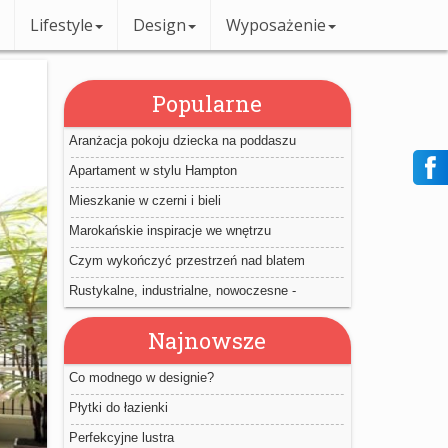
Lifestyle
Design
Wyposażenie
Popularne
Aranżacja pokoju dziecka na poddaszu
Apartament w stylu Hampton
Mieszkanie w czerni i bieli
Marokańskie inspiracje we wnętrzu
Czym wykończyć przestrzeń nad blatem
kuchennym?
Rustykalne, industrialne, nowoczesne -
wewnętrzne drzwi przesuwne
Najnowsze
Co modnego w designie?
Płytki do łazienki
Perfekcyjne lustra