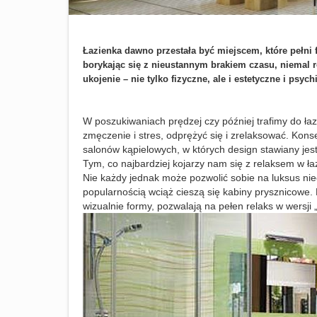
Łazienka dawno przestała być miejscem, które pełni
borykając się z nieustannym brakiem czasu, niemal
ukojenie – nie tylko fizyczne, ale i estetyczne i psych
W poszukiwaniach prędzej czy później trafimy do łaz
zmęczenie i stres, odprężyć się i zrelaksować. Kons
salonów kąpielowych, w których design stawiany jes
Tym, co najbardziej kojarzy nam się z relaksem w ł
Nie każdy jednak może pozwolić sobie na luksus n
popularnością wciąż cieszą się kabiny prysznicowe.
wizualnie formy, pozwalają na pełen relaks w wersji 