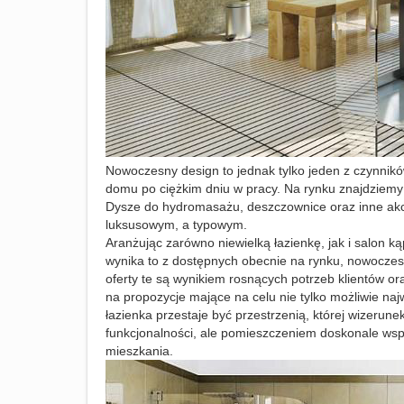
Nowoczesny design to jednak tylko jeden z czynnikó
domu po ciężkim dniu w pracy. Na rynku znajdziemy
Dysze do hydromasażu, deszczownice oraz inne akces
luksusowym, a typowym.
Aranżując zarówno niewielką łazienkę, jak i salon k
wynika to z dostępnych obecnie na rynku, nowoczes
oferty te są wynikiem rosnących potrzeb klientów o
na propozycje mające na celu nie tylko możliwie na
łazienka przestaje być przestrzenią, której wizerun
funkcjonalności, ale pomieszczeniem doskonale ws
mieszkania.