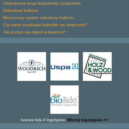
Utwardzanie drogi dojazdowej i podjazdów
Dobudowa balkonu
Bezramowy system zabudowy balkonu
Czy warto maskować kaloryfer we wnętrzach?
Jak pozbyć się wilgoci w łazience?
losowa lista 4 logotypów.
Wiecej logotypów >>