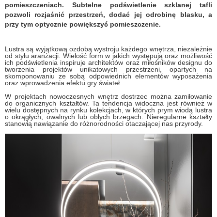
pomieszczeniach. Subtelne podświetlenie szklanej tafli
pozwoli rozjaśnić przestrzeń, dodać jej odrobinę blasku, a
przy tym optycznie powiększyć pomieszczenie.
Lustra są wyjątkową ozdobą wystroju każdego wnętrza, niezależnie
od stylu aranżacji. Wielość form w jakich występują oraz możliwość
ich podświetlenia inspiruje architektów oraz miłośników designu do
tworzenia projektów unikatowych przestrzeni, opartych na
skomponowaniu ze sobą odpowiednich elementów wyposażenia
oraz wprowadzenia efektu gry świateł.
W projektach nowoczesnych wnętrz dostrzec można zamiłowanie
do organicznych kształtów. Ta tendencja widoczna jest również w
wielu dostępnych na rynku kolekcjach, w których prym wiodą lustra
o okrągłych, owalnych lub obłych brzegach. Nieregularne kształty
stanowią nawiązanie do różnorodności otaczającej nas przyrody.