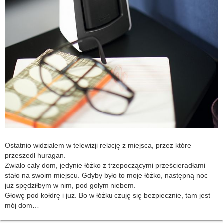
Ostatnio widziałem w telewizji relację z miejsca, przez które
przeszedł huragan.
Zwiało cały dom, jedynie łóżko z trzepoczącymi prześcieradłami
stało na swoim miejscu. Gdyby było to moje łóżko, następną noc
już spędziłbym w nim, pod gołym niebem.
Głowę pod kołdrę i już. Bo w łóżku czuję się bezpiecznie, tam jest
mój dom…