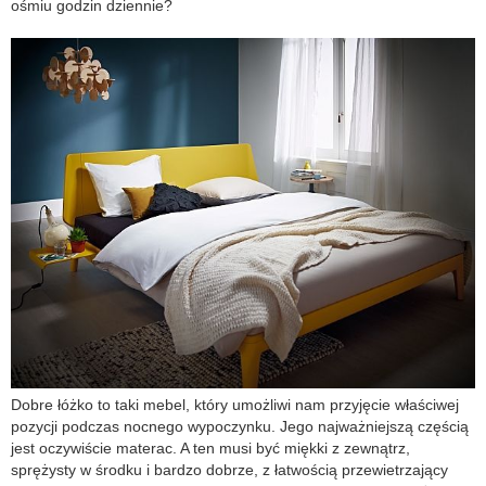
ośmiu godzin dziennie?
Dobre łóżko to taki mebel, który umożliwi nam przyjęcie właściwej
pozycji podczas nocnego wypoczynku. Jego najważniejszą częścią
jest oczywiście materac. A ten musi być miękki z zewnątrz,
sprężysty w środku i bardzo dobrze, z łatwością przewietrzający