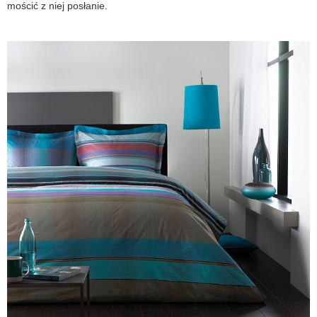
mościć z niej posłanie.