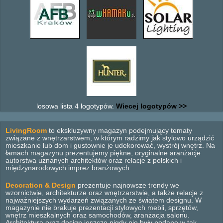
losowa lista 4 logotypów.
Wiecej logotypów >>
LivingRoom
to ekskluzywny magazyn podejmujący tematy
związane z wnętrzarstwem, w którym radzimy jak stylowo urządzić
mieszkanie lub dom i gustownie je udekorować, wystrój wnętrz. Na
łamach magazynu prezentujemy piękne, oryginalne aranżacje
autorstwa uznanych architektów oraz relacje z polskich i
międzynarodowych imprez branżowych.
Decoration & Design
prezentuje najnowsze trendy we
wzornictwie, architekturze oraz wnętrzarstwie, a także relacje z
najważniejszych wydarzeń związanych ze światem designu. W
magazynie nie brakuje prezentacji stylowych mebli, sprzętów,
wnętrz mieszkalnych oraz samochodów, aranżacja salonu.
Architektura oraz design jeszcze nigdy nie były podane w tak