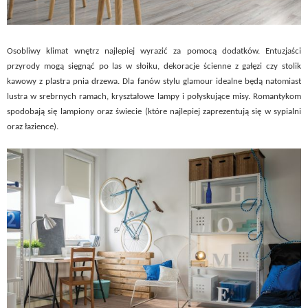
Osobliwy klimat wnętrz najlepiej wyrazić za pomocą dodatków. Entuzjaści
przyrody mogą sięgnąć po las w słoiku, dekoracje ścienne z gałęzi czy stolik
kawowy z plastra pnia drzewa. Dla fanów stylu glamour idealne będą natomiast
lustra w srebrnych ramach, kryształowe lampy i połyskujące misy. Romantykom
spodobają się lampiony oraz świecie (które najlepiej zaprezentują się w sypialni
oraz łazience).