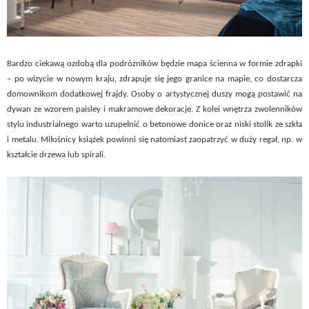
Bardzo ciekawą ozdobą dla podróżników będzie mapa ścienna w formie zdrapki
– po wizycie w nowym kraju, zdrapuje się jego granice na mapie, co dostarcza
domownikom dodatkowej frajdy. Osoby o artystycznej duszy mogą postawić na
dywan ze wzorem paisley i makramowe dekoracje. Z kolei wnętrza zwolenników
stylu industrialnego warto uzupełnić o betonowe donice oraz niski stolik ze szkła
i metalu. Miłośnicy książek powinni się natomiast zaopatrzyć w duży regał, np. w
kształcie drzewa lub spirali.