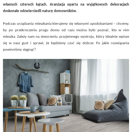
własnych czterech kątach. Aranżacja oparta na wyjątkowych dekoracjach
doskonale odzwierciedli naturę domowników.
Podczas urządzania mieszkania kierujemy się własnymi upodobaniami – chcemy,
by po przekroczeniu progu domu od razu można było poznać, kto w nim
mieszka. Zależy nam na stworzeniu przyjemnego wystroju, który idealnie wpisze
się w nasz gust i sprawi, że będziemy czuć się dobrze. Po jakie rozwiązania
powinniśmy sięgnąć?