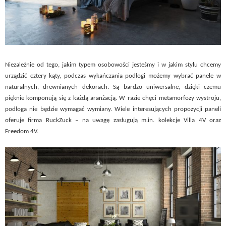
Niezależnie od tego, jakim typem osobowości jesteśmy i w jakim stylu chcemy
urządzić cztery kąty, podczas wykańczania podłogi możemy wybrać panele w
naturalnych, drewnianych dekorach. Są bardzo uniwersalne, dzięki czemu
pięknie komponują się z każdą aranżacją. W razie chęci metamorfozy wystroju,
podłoga nie będzie wymagać wymiany. Wiele interesujących propozycji paneli
oferuje firma RuckZuck – na uwagę zasługują m.in. kolekcje Villa 4V oraz
Freedom 4V.