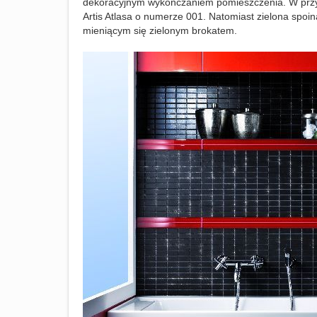
dekoracyjnym wykończaniem pomieszczenia. W przypa
Artis Atlasa o numerze 001. Natomiast zielona spoi
mieniącym się zielonym brokatem.