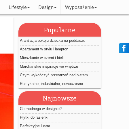
Lifestyle
Design
Wyposażenie
Popularne
Aranżacja pokoju dziecka na poddaszu
Apartament w stylu Hampton
Mieszkanie w czerni i bieli
Marokańskie inspiracje we wnętrzu
Czym wykończyć przestrzeń nad blatem
kuchennym?
Rustykalne, industrialne, nowoczesne -
wewnętrzne drzwi przesuwne
Najnowsze
Co modnego w designie?
Płytki do łazienki
Perfekcyjne lustra