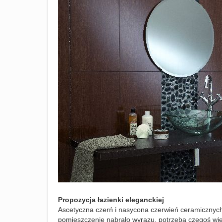
Propozycja łazienki eleganckiej
Ascetyczna czerń i nasycona czerwień ceramicznych 
pomieszczenie nabrało wyrazu, potrzeba czegoś więc