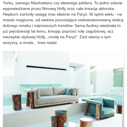
Yorku, samego Manhattanu czy sławnego jubilera. To jedno zdanie
wypowiedziane przez filmową Holly oraz cała kreacja aktorska
Hepburn zwróciły uwagę mas właśnie na Paryż. W opinii wielu - na
miasto magiczne, od wieków pozostające niekwestionowaną stolicą
dobrego smaku i najnowszych trendów. Sama Audrey wiedziała to
już pięćdziesiąt lat temu, kreując poprzez rolę zagubionej, acz
niezwykle stylowej Holly, „modę na Paryż”. Dziś wiemy o tym
wszyscy, a moda... trwa nadal.