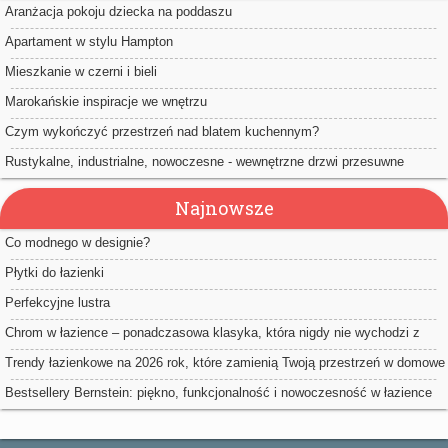
Aranżacja pokoju dziecka na poddaszu
Apartament w stylu Hampton
Mieszkanie w czerni i bieli
Marokańskie inspiracje we wnętrzu
Czym wykończyć przestrzeń nad blatem kuchennym?
Rustykalne, industrialne, nowoczesne - wewnętrzne drzwi przesuwne
Najnowsze
Co modnego w designie?
Płytki do łazienki
Perfekcyjne lustra
Chrom w łazience – ponadczasowa klasyka, która nigdy nie wychodzi z
mody
Trendy łazienkowe na 2026 rok, które zamienią Twoją przestrzeń w domowe
spa
Bestsellery Bernstein: piękno, funkcjonalność i nowoczesność w łazience