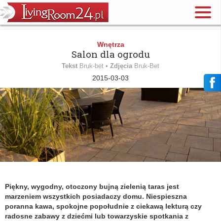
Wnętrza
Salon dla ogrodu
Tekst
Bruk-bet •
Zdjęcia
Bruk-Bet
2015-03-03
Piękny, wygodny, otoczony bujną zielenią taras jest
marzeniem wszystkich posiadaczy domu. Niespieszna
poranna kawa, spokojne popołudnie z ciekawą lekturą czy
radosne zabawy z dziećmi lub towarzyskie spotkania z