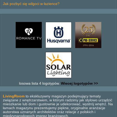
Jak pozbyć się wilgoci w łazience?
losowa lista 4 logotypów.
Wiecej logotypów >>
LivingRoom
to ekskluzywny magazyn podejmujący tematy
związane z wnętrzarstwem, w którym radzimy jak stylowo urządzić
mieszkanie lub dom i gustownie je udekorować, wystrój wnętrz. Na
łamach magazynu prezentujemy piękne, oryginalne aranżacje
autorstwa uznanych architektów oraz relacje z polskich i
międzynarodowych imprez branżowych.