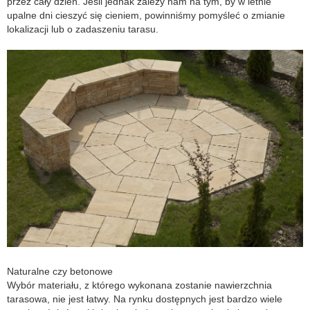
przez cały dzień. Jeśli jednak zależy nam na tym, by w letnie
upalne dni cieszyć się cieniem, powinniśmy pomyśleć o zmianie
lokalizacji lub o zadaszeniu tarasu.
Naturalne czy betonowe
Wybór materiału, z którego wykonana zostanie nawierzchnia
tarasowa, nie jest łatwy. Na rynku dostępnych jest bardzo wiele