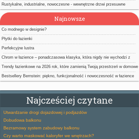
Rustykalne, industrialne, nowoczesne - wewnętrzne drzwi przesuwne
Najnowsze
Co modnego w designie?
Płytki do łazienki
Perfekcyjne lustra
Chrom w łazience – ponadczasowa klasyka, która nigdy nie wychodzi z
mody
Trendy łazienkowe na 2026 rok, które zamienią Twoją przestrzeń w domowe
spa
Bestsellery Bernstein: piękno, funkcjonalność i nowoczesność w łazience
Najcześciej czytane
Utwardzanie drogi dojazdowej i podjazdów
Dobudowa balkonu
Bezramowy system zabudowy balkonu
Czy warto maskować kaloryfer we wnętrzach?