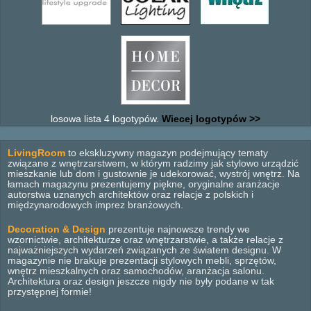
losowa lista 4 logotypów.
Wiecej logotypów >>
LivingRoom
to ekskluzywny magazyn podejmujący tematy
związane z wnętrzarstwem, w którym radzimy jak stylowo urządzić
mieszkanie lub dom i gustownie je udekorować, wystrój wnętrz. Na
łamach magazynu prezentujemy piękne, oryginalne aranżacje
autorstwa uznanych architektów oraz relacje z polskich i
międzynarodowych imprez branżowych.
Decoration & Design
prezentuje najnowsze trendy we
wzornictwie, architekturze oraz wnętrzarstwie, a także relacje z
najważniejszych wydarzeń związanych ze światem designu. W
magazynie nie brakuje prezentacji stylowych mebli, sprzętów,
wnętrz mieszkalnych oraz samochodów, aranżacja salonu.
Architektura oraz design jeszcze nigdy nie były podane w tak
przystępnej formie!