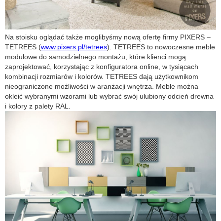
Na stoisku oglądać także moglibyśmy nową ofertę firmy PIXERS –
TETREES (
www.pixers.pl/tetrees
). TETREES to nowoczesne meble
modułowe do samodzielnego montażu, które klienci mogą
zaprojektować, korzystając z konfiguratora online, w tysiącach
kombinacji rozmiarów i kolorów. TETREES dają użytkownikom
nieograniczone możliwości w aranżacji wnętrza. Meble można
okleić wybranymi wzorami lub wybrać swój ulubiony odcień drewna
i kolory z palety RAL.