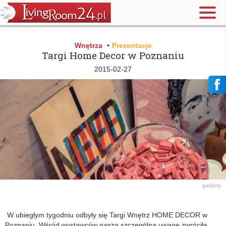
Wnętrza
•
Prezentacje
Targi Home Decor w Poznaniu
2015-02-27
gadżety
W ubiegłym tygodniu odbyły się Targi Wnętrz HOME DECOR w
Poznaniu. Wśród wystawców naszą szczególną uwagę zwróciła