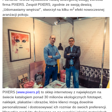
firma PIXERS. Zespół PIXERS, zgodnie ze swoją dewizą
2
„Udomawiamy wnętrza!”, stworzył na kilku m
efekt nowoczesnej
aranżacji pokoju.
PIXERS (
www.pixers.pl
) to sklep internetowy z największym na
świecie katalogiem ponad 30 milionów ekologicznych fototapet,
naklejek, plakatów i obrazów, które klienci mogą dowolnie
personalizować i dostosowywać ich rozmiar do swoich preferencji.