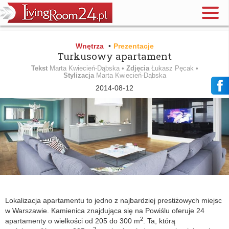
Wnętrza
•
Prezentacje
Turkusowy apartament
Tekst
Marta Kwiecień-Dąbska •
Zdjęcia
Łukasz Pęcak •
Stylizacja
Marta Kwiecień-Dąbska
2014-08-12
Lokalizacja apartamentu to jedno z najbardziej prestiżowych miejsc
w Warszawie. Kamienica znajdująca się na Powiślu oferuje 24
2
apartamenty o wielkości od 205 do 300 m
. Ta, którą
2