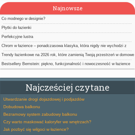
Najnowsze
Co modnego w designie?
Płytki do łazienki
Perfekcyjne lustra
Chrom w łazience – ponadczasowa klasyka, która nigdy nie wychodzi z
mody
Trendy łazienkowe na 2026 rok, które zamienią Twoją przestrzeń w domowe
spa
Bestsellery Bernstein: piękno, funkcjonalność i nowoczesność w łazience
Najcześciej czytane
Utwardzanie drogi dojazdowej i podjazdów
Dobudowa balkonu
Bezramowy system zabudowy balkonu
Czy warto maskować kaloryfer we wnętrzach?
Jak pozbyć się wilgoci w łazience?