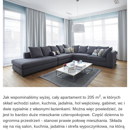
2
Jak wspominaliśmy wyżej, cały apartament to 205 m
, w których
skład wchodzi salon, kuchnia, jadalnia, hol wejściowy, gabinet, wc i
dwie sypialnie z własnymi łazienkami. Można więc powiedzieć, że
jest to bardzo duże mieszkanie czteropokojowe. Część dzienna to
ogromna przestrzeń - stanowi prawie połowę mieszkania. Składa
się na nią salon, kuchnia, jadalnia i strefa wypoczynkowa, na którą