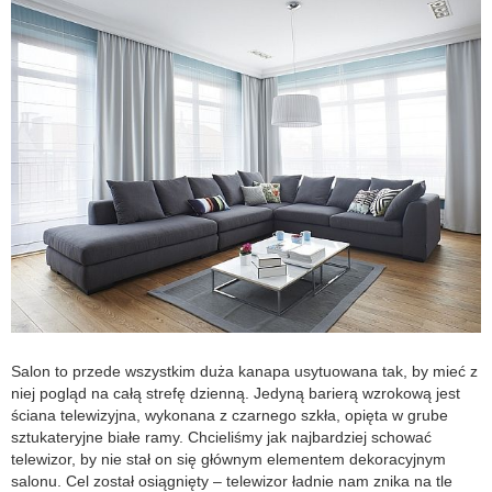
Salon to przede wszystkim duża kanapa usytuowana tak, by mieć z
niej pogląd na całą strefę dzienną. Jedyną barierą wzrokową jest
ściana telewizyjna, wykonana z czarnego szkła, opięta w grube
sztukateryjne białe ramy. Chcieliśmy jak najbardziej schować
telewizor, by nie stał on się głównym elementem dekoracyjnym
salonu. Cel został osiągnięty – telewizor ładnie nam znika na tle