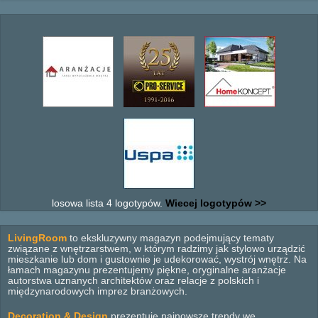
losowa lista 4 logotypów.
Wiecej logotypów >>
LivingRoom
to ekskluzywny magazyn podejmujący tematy
związane z wnętrzarstwem, w którym radzimy jak stylowo urządzić
mieszkanie lub dom i gustownie je udekorować, wystrój wnętrz. Na
łamach magazynu prezentujemy piękne, oryginalne aranżacje
autorstwa uznanych architektów oraz relacje z polskich i
międzynarodowych imprez branżowych.
Decoration & Design
prezentuje najnowsze trendy we