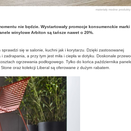
materiały
modne produkt
momentu nie będzie. Wystartowały promocje konsumenckie marki
anele winylowe Arbiton są tańsze nawet o 20%.
prawdzi się w salonie, kuchni jak i korytarzu. Dzięki zastosowanej
i zadrapania, a przy tym jest miła i ciepła w dotyku. Doskonale przewo
 kosztach ogrzewania podłogowego. Tylko do końca października panel
 Stone oraz kolekcji Liberal są oferowane z dużym rabatem.