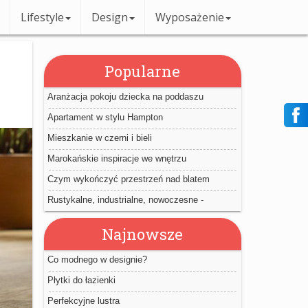
Lifestyle
Design
Wyposażenie
Popularne
Aranżacja pokoju dziecka na poddaszu
Apartament w stylu Hampton
Mieszkanie w czerni i bieli
Marokańskie inspiracje we wnętrzu
Czym wykończyć przestrzeń nad blatem
kuchennym?
Rustykalne, industrialne, nowoczesne -
wewnętrzne drzwi przesuwne
Najnowsze
Co modnego w designie?
Płytki do łazienki
Perfekcyjne lustra