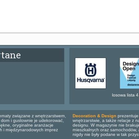
ytane
losowa lista 4
ematy związane z wnętrzarstwem,
Decoration & Design
prezentuje 
b dom i gustownie je udekorować,
wnętrzarstwie, a także relacje z
ękne, oryginalne aranżacje
designu. W magazynie nie brakuje
ich i międzynarodowych imprez
mieszkalnych oraz samochodów, ar
nigdy nie były podane w tak przys