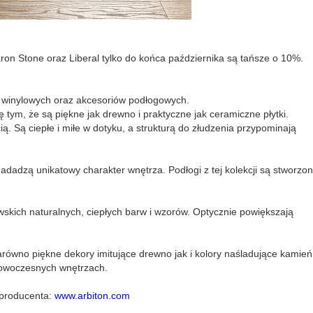
ron Stone oraz Liberal tylko do końca października są tańsze o 10%.
 winylowych oraz akcesoriów podłogowych.
 tym, że są piękne jak drewno i praktyczne jak ceramiczne płytki.
. Są ciepłe i miłe w dotyku, a strukturą do złudzenia przypominają
nadadzą unikatowy charakter wnętrza. Podłogi z tej kolekcji są stworzo
wskich naturalnych, ciepłych barw i wzorów. Optycznie powiększają
 zarówno piękne dekory imitujące drewno jak i kolory naśladujące kamień
nowoczesnych wnętrzach.
 producenta:
www.arbiton.com