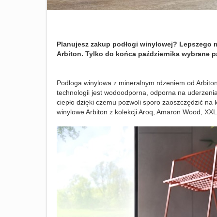
Planujesz zakup podłogi winylowej? Lepszego 
Arbiton. Tylko do końca października wybrane p
Podłoga winylowa z mineralnym rdzeniem od Arbiton s
technologii jest wodoodporna, odporna na uderzenia 
ciepło dzięki czemu pozwoli sporo zaoszczędzić na
winylowe Arbiton z kolekcji Aroq, Amaron Wood, XXL