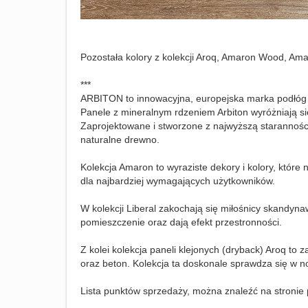
Pozostała kolory z kolekcji Aroq, Amaron Wood, Ama
***
ARBITON to innowacyjna, europejska marka podłóg
Panele z mineralnym rdzeniem Arbiton wyróżniają się
Zaprojektowane i stworzone z najwyższą starannością
naturalne drewno.
Kolekcja Amaron to wyraziste dekory i kolory, które 
dla najbardziej wymagających użytkowników.
W kolekcji Liberal zakochają się miłośnicy skandyna
pomieszczenie oraz dają efekt przestronności.
Z kolei kolekcja paneli klejonych (dryback) Aroq to
oraz beton. Kolekcja ta doskonale sprawdza się w 
Lista punktów sprzedaży, można znaleźć na stronie