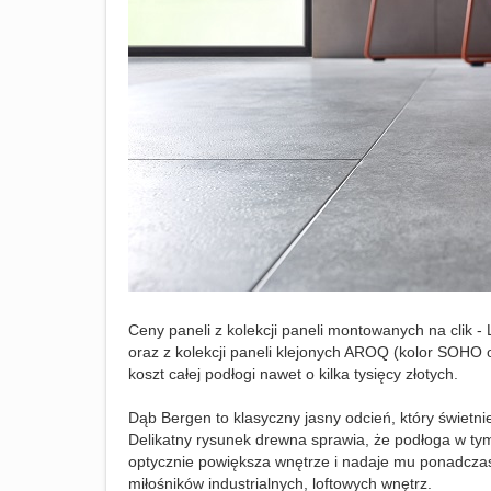
Ceny paneli z kolekcji paneli montowanych na cli
oraz z kolekcji paneli klejonych AROQ (kolor SOH
koszt całej podłogi nawet o kilka tysięcy złotych.
Dąb Bergen to klasyczny jasny odcień, który świetn
Delikatny rysunek drewna sprawia, że podłoga w ty
optycznie powiększa wnętrze i nadaje mu ponadczas
miłośników industrialnych, loftowych wnętrz.