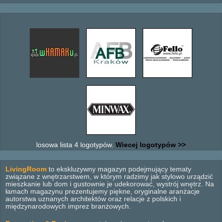
losowa lista 4 logotypów.
Wiecej logotypów >>
LivingRoom
to ekskluzywny magazyn podejmujący tematy
związane z wnętrzarstwem, w którym radzimy jak stylowo urządzić
mieszkanie lub dom i gustownie je udekorować, wystrój wnętrz. Na
łamach magazynu prezentujemy piękne, oryginalne aranżacje
autorstwa uznanych architektów oraz relacje z polskich i
międzynarodowych imprez branżowych.