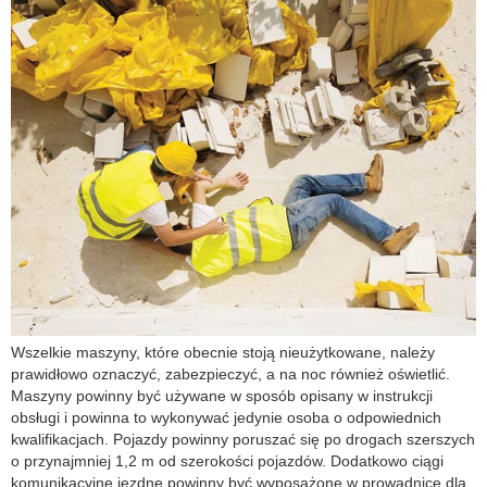
Wszelkie maszyny, które obecnie stoją nieużytkowane, należy
prawidłowo oznaczyć, zabezpieczyć, a na noc również oświetlić.
Maszyny powinny być używane w sposób opisany w instrukcji
obsługi i powinna to wykonywać jedynie osoba o odpowiednich
kwalifikacjach. Pojazdy powinny poruszać się po drogach szerszych
o przynajmniej 1,2 m od szerokości pojazdów. Dodatkowo ciągi
komunikacyjne jezdne powinny być wyposażone w prowadnice dla