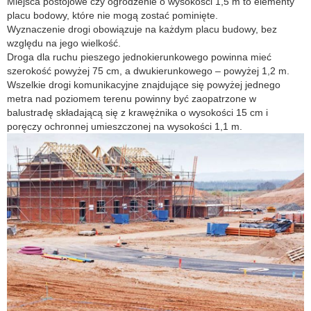
Miejsca postojowe czy ogrodzenie o wysokości 1,5 m to elementy
placu bodowy, które nie mogą zostać pominięte.
Wyznaczenie drogi obowiązuje na każdym placu budowy, bez
względu na jego wielkość.
Droga dla ruchu pieszego jednokierunkowego powinna mieć
szerokość powyżej 75 cm, a dwukierunkowego – powyżej 1,2 m.
Wszelkie drogi komunikacyjne znajdujące się powyżej jednego
metra nad poziomem terenu powinny być zaopatrzone w
balustradę składającą się z krawężnika o wysokości 15 cm i
poręczy ochronnej umieszczonej na wysokości 1,1 m.