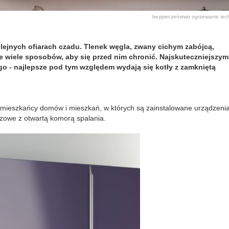
bezpieczeństwo
ogrzewanie
tec
ejnych ofiarach czadu. Tlenek węgla, zwany cichym zabójcą,
eje wiele sposobów, aby się przed nim chronić. Najskuteczniejszym
o - najlepsze pod tym względem wydają się kotły z zamkniętą
 mieszkańcy domów i mieszkań, w których są zainstalowane urządzeni
azowe z otwartą komorą spalania.