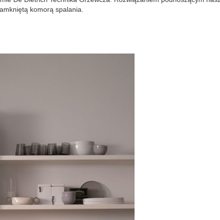
zamkniętą komorą spalania.