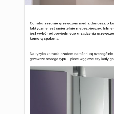
Co roku sezonie grzewczym media donoszą o kol
faktycznie jest śmiertelnie niebezpieczny. Istni
jest wybór odpowiedniego urządzenia grzewczeg
komorą spalania.
Na ryzyko zatrucia czadem narażeni są szczególnie
grzewcze starego typu – piece węglowe czy kotły g