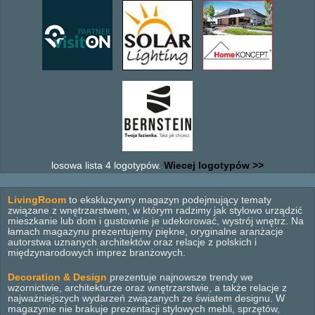
losowa lista 4 logotypów.
Wiecej logotypów >>
LivingRoom
to ekskluzywny magazyn podejmujący tematy
związane z wnętrzarstwem, w którym radzimy jak stylowo urządzić
mieszkanie lub dom i gustownie je udekorować, wystrój wnętrz. Na
łamach magazynu prezentujemy piękne, oryginalne aranżacje
autorstwa uznanych architektów oraz relacje z polskich i
międzynarodowych imprez branżowych.
Decoration & Design
prezentuje najnowsze trendy we
wzornictwie, architekturze oraz wnętrzarstwie, a także relacje z
najważniejszych wydarzeń związanych ze światem designu. W
magazynie nie brakuje prezentacji stylowych mebli, sprzętów,