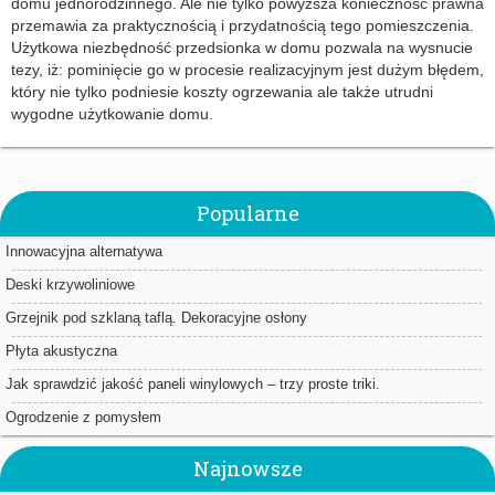
domu jednorodzinnego. Ale nie tylko powyższa konieczność prawna
przemawia za praktycznością i przydatnością tego pomieszczenia.
Użytkowa niezbędność przedsionka w domu pozwala na wysnucie
tezy, iż: pominięcie go w procesie realizacyjnym jest dużym błędem,
który nie tylko podniesie koszty ogrzewania ale także utrudni
wygodne użytkowanie domu.
Popularne
Innowacyjna alternatywa
Deski krzywoliniowe
Grzejnik pod szklaną taflą. Dekoracyjne osłony
Płyta akustyczna
Jak sprawdzić jakość paneli winylowych – trzy proste triki.
Ogrodzenie z pomysłem
Najnowsze