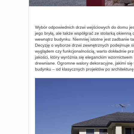
Wybór odpowiednich drzwi wejściowych do domu jes
jego bryłą, ale także współgrać ze stolarką okienną
wewnątrz budynku. Niemniej istotne jest zadbanie 
Decyzję o wyborze drzwi zewnętrznych podejmuje się
wyglądem czy funkcjonalnością, warto dokładnie prz
jakości, który wyróżnia się eleganckim wzornictwe
drewniane. Ogromne walory dekoracyjne, jakimi się 
budynku – od klasycznych projektów po architektur