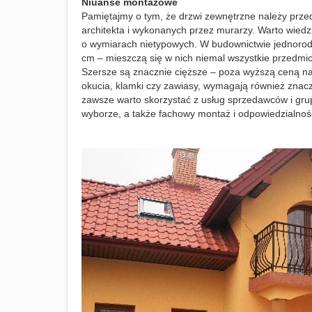
Niuanse montażowe
Pamiętajmy o tym, że drzwi zewnętrzne należy prz
architekta i wykonanych przez murarzy. Warto wied
o wymiarach nietypowych. W budownictwie jednorod
cm – mieszczą się w nich niemal wszystkie przedmi
Szersze są znacznie cięższe – poza wyższą ceną nal
okucia, klamki czy zawiasy, wymagają również znacz
zawsze warto skorzystać z usług sprzedawców i gr
wyborze, a także fachowy montaż i odpowiedzialność