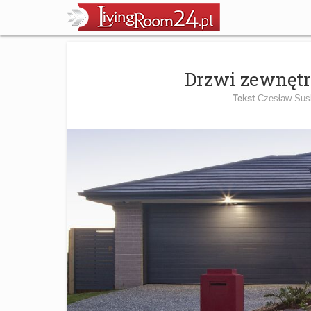
Drzwi zewnęt
Tekst
Czesław Sus