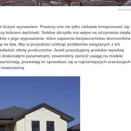
drzwi
tec
t dużym wyzwaniem. Powinny one nie tylko ciekawie komponować się 
 czy kolorem dachówki. Solidne skrzydło ma wpływ na utrzymanie ciepła
także o jego wyposażenie, które zapewnia bezpieczeństwo domowników
 na lata. Aby w przyszłości uniknąć problemów związanych z ich
eśledzić ofertę producentów. Jeżeli poszukujemy produktu wysokiej
m i doskonałymi parametrami, powinniśmy zwrócić uwagę na modele
wyróżniają, pozwalają im sprawdzać się w najróżniejszych aranżacjach
ę nowoczesną.