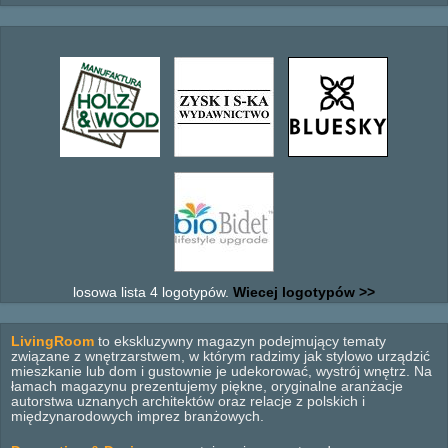
losowa lista 4 logotypów.
Wiecej logotypów >>
LivingRoom
to ekskluzywny magazyn podejmujący tematy
związane z wnętrzarstwem, w którym radzimy jak stylowo urządzić
mieszkanie lub dom i gustownie je udekorować, wystrój wnętrz. Na
łamach magazynu prezentujemy piękne, oryginalne aranżacje
autorstwa uznanych architektów oraz relacje z polskich i
międzynarodowych imprez branżowych.