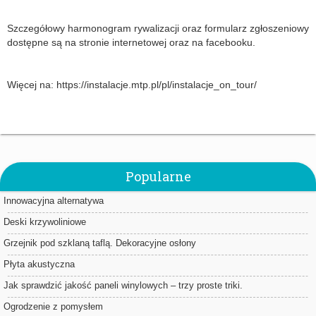
Szczegółowy harmonogram rywalizacji oraz formularz zgłoszeniowy
dostępne są na stronie internetowej oraz na facebooku.
Więcej na: https://instalacje.mtp.pl/pl/instalacje_on_tour/
Popularne
Innowacyjna alternatywa
Deski krzywoliniowe
Grzejnik pod szklaną taflą. Dekoracyjne osłony
Płyta akustyczna
Jak sprawdzić jakość paneli winylowych – trzy proste triki.
Ogrodzenie z pomysłem