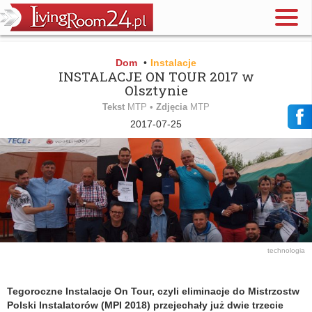
Dom
•
Instalacje
INSTALACJE ON TOUR 2017 w
Olsztynie
Tekst
MTP •
Zdjęcia
MTP
2017-07-25
technologia
Tegoroczne Instalacje On Tour, czyli eliminacje do Mistrzostw
Polski Instalatorów (MPI 2018) przejechały już dwie trzecie