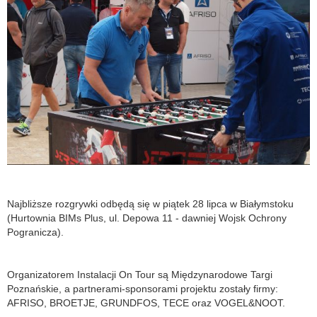
Najbliższe rozgrywki odbędą się w piątek 28 lipca w Białymstoku
(Hurtownia BIMs Plus, ul. Depowa 11 - dawniej Wojsk Ochrony
Pogranicza).
Organizatorem Instalacji On Tour są Międzynarodowe Targi
Poznańskie, a partnerami-sponsorami projektu zostały firmy:
AFRISO, BROETJE, GRUNDFOS, TECE oraz VOGEL&NOOT.