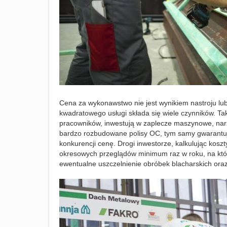
Cena za wykonawstwo nie jest wynikiem nastroju l
kwadratowego usługi składa się wiele czynników. Taki
pracowników, inwestują w zaplecze maszynowe, nar
bardzo rozbudowane polisy OC, tym samy gwarantują
konkurencji cenę. Drogi inwestorze, kalkulując ko
okresowych przeglądów minimum raz w roku, na któr
ewentualne uszczelnienie obróbek blacharskich oraz