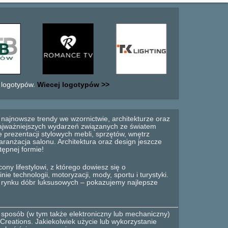
 logotypów.
Wiecej logotypów >>
najnowsze trendy we wzornictwie, architekturze oraz
 najważniejszych wydarzeń związanych ze światem
 prezentacji stylowych mebli, sprzętów, wnętrz
anżacja salonu. Architektura oraz design jeszcze
tępnej formie!
ny lifestylowi, z którego dowiesz się o
e technologii, motoryzacji, mody, sportu i turystyki.
o rynku dóbr luksusowych – pokazujemy najlepsze
 sposób (w tym także elektroniczny lub mechaniczny)
Creations. Jakiekolwiek użycie lub wykorzystanie