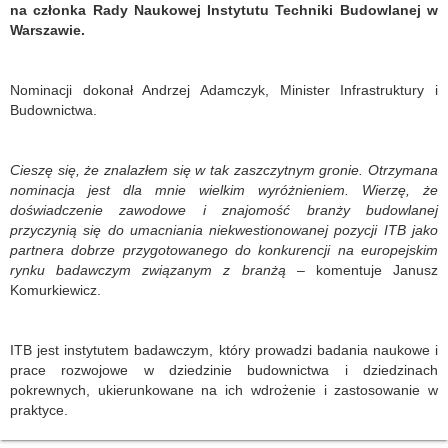
na członka Rady Naukowej Instytutu Techniki Budowlanej w
Warszawie.
Nominacji dokonał Andrzej Adamczyk, Minister Infrastruktury i
Budownictwa.
Cieszę się, że znalazłem się w tak zaszczytnym gronie. Otrzymana
nominacja jest dla mnie wielkim wyróżnieniem. Wierzę, że
doświadczenie zawodowe i znajomość branży budowlanej
przyczynią się do umacniania niekwestionowanej pozycji ITB jako
partnera dobrze przygotowanego do konkurencji na europejskim
rynku badawczym związanym z branżą
– komentuje Janusz
Komurkiewicz.
ITB jest instytutem badawczym, który prowadzi badania naukowe i
prace rozwojowe w dziedzinie budownictwa i dziedzinach
pokrewnych, ukierunkowane na ich wdrożenie i zastosowanie w
praktyce.