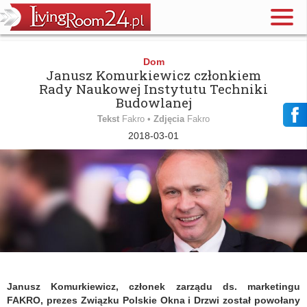
Dom
Janusz Komurkiewicz członkiem
Rady Naukowej Instytutu Techniki
Budowlanej
Tekst
Fakro •
Zdjęcia
Fakro
2018-03-01
Janusz Komurkiewicz, członek zarządu ds. marketingu
FAKRO, prezes Związku Polskie Okna i Drzwi został powołany