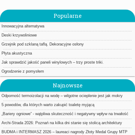
Popularne
Innowacyjna alternatywa
Deski krzywoliniowe
Grzejnik pod szklaną taflą. Dekoracyjne osłony
Płyta akustyczna
Jak sprawdzić jakość paneli winylowych – trzy proste triki.
Ogrodzenie z pomysłem
Najnowsze
Odporność termoizolacji na wodę – wilgotne ocieplenie jest jak mokry
sweter
5 powodów, dla których warto zakupić toaletę myjącą
„Bariery ogniowe” - wątpliwa skuteczność i negatywny wpływ na trwałość
ociepleń
Archi-Strada 2026: Poznań na kilka dni stanie się stolicą architektury
BUDMA i INTERMASZ 2026 – laureaci nagrody Złoty Medal Grupy MTP