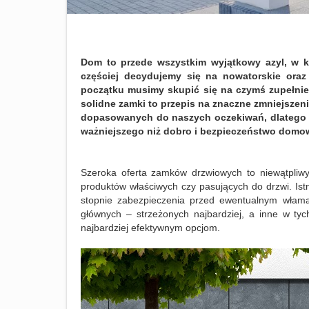
Dom to przede wszystkim wyjątkowy azyl, w k
częściej decydujemy się na nowatorskie oraz i
początku musimy skupić się na czymś zupełnie
solidne zamki to przepis na znaczne zmniejszen
dopasowanych do naszych oczekiwań, dlatego 
ważniejszego niż dobro i bezpieczeństwo domo
Szeroka oferta zamków drzwiowych to niewątpliwy
produktów właściwych czy pasujących do drzwi. Ist
stopnie zabezpieczenia przed ewentualnym włama
głównych – strzeżonych najbardziej, a inne w ty
najbardziej efektywnym opcjom.