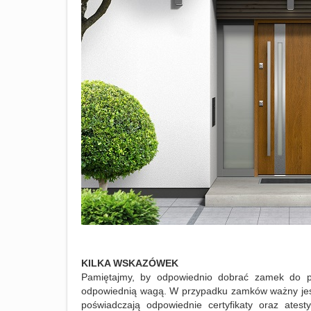
KILKA WSKAZÓWEK
Pamiętajmy, by odpowiednio dobrać zamek do po
odpowiednią wagą. W przypadku zamków ważny jest 
poświadczają odpowiednie certyfikaty oraz ates