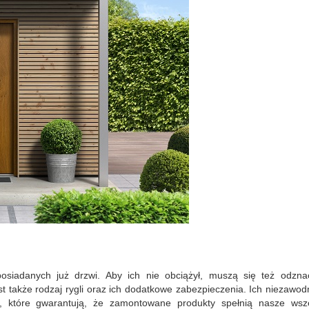
siadanych już drzwi. Aby ich nie obciążył, muszą się też odzna
także rodzaj rygli oraz ich dodatkowe zabezpieczenia. Ich niezawod
ty, które gwarantują, że zamontowane produkty spełnią nasze wsze