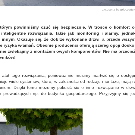
akcesoria
bezpieczeńs
tórym powinniśmy czuć się bezpiecznie. W trosce o komfort c
nteligentne rozwiązania, takie jak monitoring i alarmy, jedna
 innym. Okazuje się, że dobrze wykonane drzwi, a przede wszys
ie ryzyka włamań. Obecnie producenci oferują szereg opcji dosko
nie zwlekajmy z montażem owych komponentów. Nie ma przecież
wników!
 atut tego rozwiązania, ponieważ nie musimy martwić się o dostęp
nieje wiele systemów, które, w zależności od rodzaju montażu, mają 
niem. Dzięki temu możemy pokusić się o inne rozwiązanie w drzw
ch prowadzących np. do budynku gospodarczego. Przyjrzyjmy się je