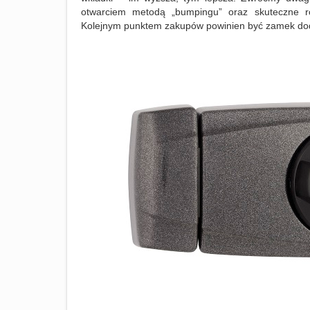
otwarciem metodą „bumpingu” oraz skuteczne roz
Kolejnym punktem zakupów powinien być zamek do