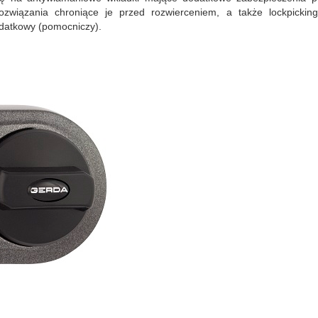
wiązania chroniące je przed rozwierceniem, a także lockpicking
datkowy (pomocniczy).