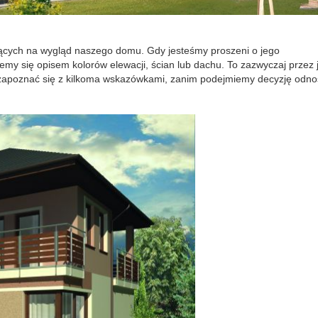
jących na wygląd naszego domu. Gdy jesteśmy proszeni o jego
emy się opisem kolorów elewacji, ścian lub dachu. To zazwyczaj przez 
o zapoznać się z kilkoma wskazówkami, zanim podejmiemy decyzję odno