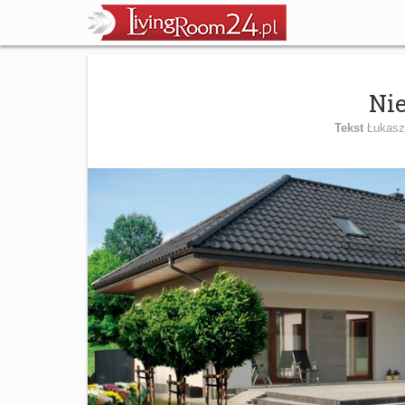
Nie
Tekst
Łukasz