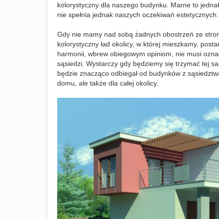
kolorystyczny dla naszego budynku. Marne to jednak
nie spełnia jednak naszych oczekiwań estetycznych.
Gdy nie mamy nad sobą żadnych obostrzeń ze stro
kolorystyczny ład okolicy, w której mieszkamy, pos
harmonii, wbrew obiegowym opiniom, nie musi oznac
sąsiedzi. Wystarczy gdy będziemy się trzymać tej sam
będzie znacząco odbiegał od budynków z sąsiedztwa
domu, ale także dla całej okolicy.