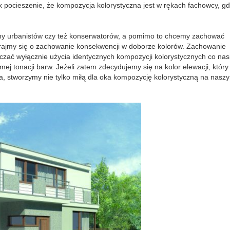
 pocieszenie, że kompozycja kolorystyczna jest w rękach fachowcy, g
ny urbanistów czy też konserwatorów, a pomimo to chcemy zachować
tarajmy się o zachowanie konsekwencji w doborze kolorów. Zachowanie
zać wyłącznie użycia identycznych kompozycji kolorystycznych co nas
ej tonacji barw. Jeżeli zatem zdecydujemy się na kolor elewacji, który
, stworzymy nie tylko miłą dla oka kompozycję kolorystyczną na nasz