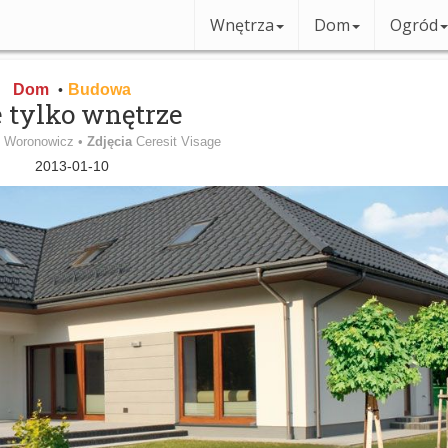
Wnętrza
Dom
Ogród
Dom
Budowa
•
 tylko wnętrze
 Woronowicz •
Zdjęcia
Ceresit Visage
2013-01-10