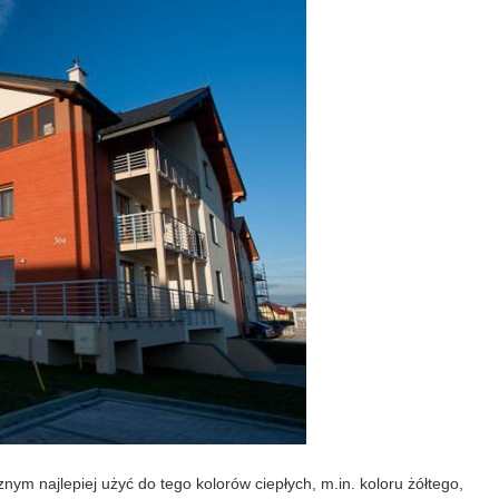
nym najlepiej użyć do tego kolorów ciepłych, m.in. koloru żółtego,