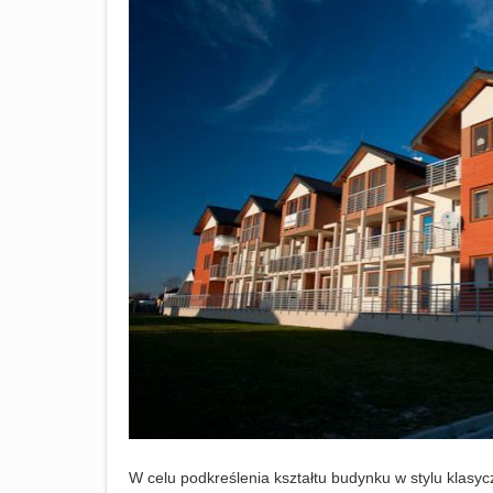
W celu podkreślenia kształtu budynku w stylu klasycz