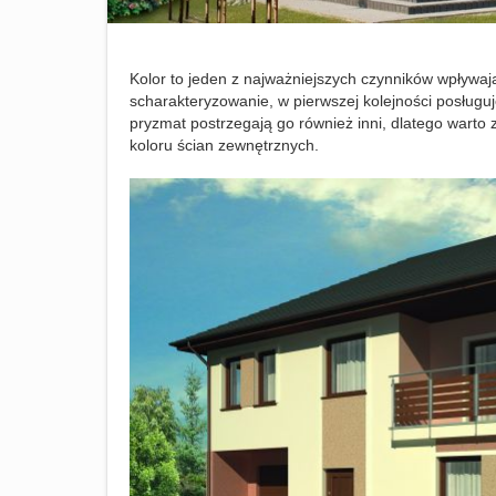
Kolor to jeden z najważniejszych czynników wpływa
scharakteryzowanie, w pierwszej kolejności posługuj
pryzmat postrzegają go również inni, dlatego wart
koloru ścian zewnętrznych.