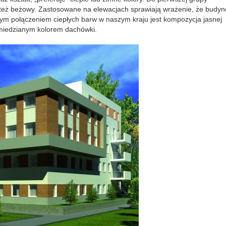
 też beżowy. Zastosowane na elewacjach sprawiają wrażenie, że budyn
jszym połączeniem ciepłych barw w naszym kraju jest kompozycja jasnej
ż miedzianym kolorem dachówki.