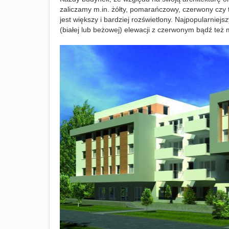
zaliczamy m.in. żółty, pomarańczowy, czerwony czy
jest większy i bardziej rozświetlony. Najpopularnie
(białej lub beżowej) elewacji z czerwonym bądź te