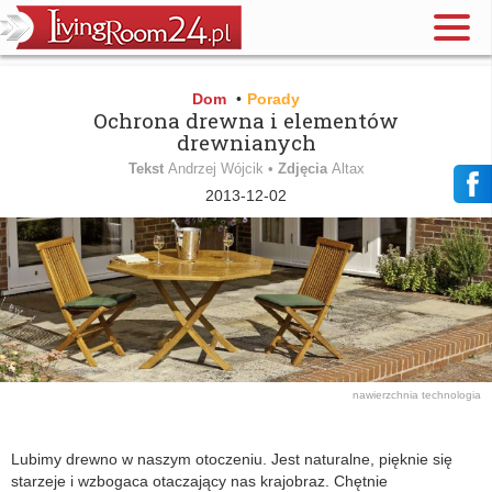
Dom
•
Porady
Ochrona drewna i elementów
drewnianych
Tekst
Andrzej Wójcik •
Zdjęcia
Altax
2013-12-02
nawierzchnia
technologia
Lubimy drewno w naszym otoczeniu. Jest naturalne, pięknie się
starzeje i wzbogaca otaczający nas krajobraz. Chętnie