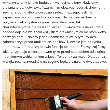
wykorzystujemy je jako budulec – wznosimy altany, kładziemy
drewniane parkiety, wykańczamy nim elewację. Jednak drewno na
zewnątrz domu albo w ogrodzie szybko niszczeje, jeśli nie
zapewnimy mu odpowiedniej ochrony. Na niszczenie drewna
wpływają niekorzystne czynniki atmosferyczne, tak
charakterystyczne dla naszego klimatu. Zwłaszcza jesienią i zimą
pogoda daje się we znaki wszystkim drewnianym elementom wokół
naszego domu. Należy jednak pamiętać także o tym, by deski
zabezpieczyć przed atakiem szkodników. Niewiele jest na rynku
preparatów, które łączą te dwie funkcje ochronne. Zazwyczaj farby,
lakiery czy oleje chronią drewno tylko przed szarzeniem od słońca i
nadmiernym wchłanianiem wilgoci. To jednak za mało. Dlatego też
w większości przypadków niezbędne będzie działanie dwuetapowe.