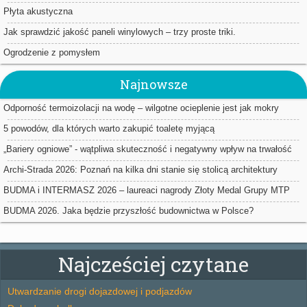
Płyta akustyczna
Jak sprawdzić jakość paneli winylowych – trzy proste triki.
Ogrodzenie z pomysłem
Najnowsze
Odporność termoizolacji na wodę – wilgotne ocieplenie jest jak mokry
sweter
5 powodów, dla których warto zakupić toaletę myjącą
„Bariery ogniowe” - wątpliwa skuteczność i negatywny wpływ na trwałość
ociepleń
Archi-Strada 2026: Poznań na kilka dni stanie się stolicą architektury
BUDMA i INTERMASZ 2026 – laureaci nagrody Złoty Medal Grupy MTP
BUDMA 2026. Jaka będzie przyszłość budownictwa w Polsce?
Najcześciej czytane
Utwardzanie drogi dojazdowej i podjazdów