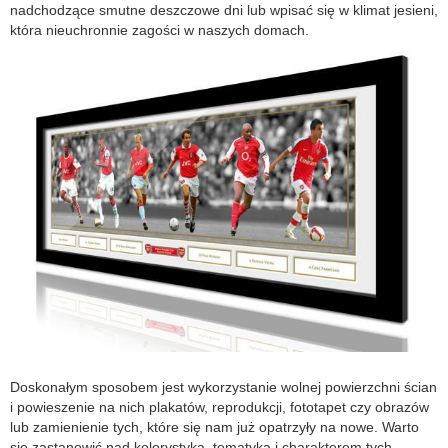
nadchodzące smutne deszczowe dni lub wpisać się w klimat jesieni,
która nieuchronnie zagości w naszych domach.
Doskonałym sposobem jest wykorzystanie wolnej powierzchni ścian
i powieszenie na nich plakatów, reprodukcji, fototapet czy obrazów
lub zamienienie tych, które się nam już opatrzyły na nowe. Warto
się zastanowić nad kolorystyką, tematyką i charakterem tych