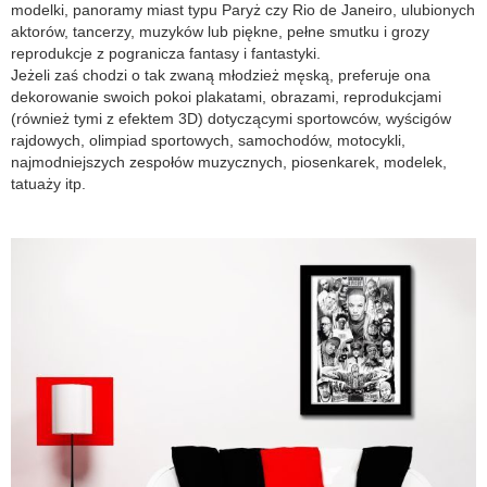
modelki, panoramy miast typu Paryż czy Rio de Janeiro, ulubionych
aktorów, tancerzy, muzyków lub piękne, pełne smutku i grozy
reprodukcje z pogranicza fantasy i fantastyki.
Jeżeli zaś chodzi o tak zwaną młodzież męską, preferuje ona
dekorowanie swoich pokoi plakatami, obrazami, reprodukcjami
(również tymi z efektem 3D) dotyczącymi sportowców, wyścigów
rajdowych, olimpiad sportowych, samochodów, motocykli,
najmodniejszych zespołów muzycznych, piosenkarek, modelek,
tatuaży itp.