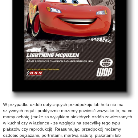
W przypadku ozdób dotyczących przedpokoju lub holu nie ma
sztywnych reguł i praktycznie możemy powiesić wszystko to, na co
mamy ochotę (może za wyjątkiem niektórych ozdób zawieszanych
w kuchni czy w łazience - ze względu na specyfikę tego typu
plakatów czy reprodukcji). Reasumując, przedpokój możemy
ozdobić pejzażami, portretami, martwą naturą, plakatami lub