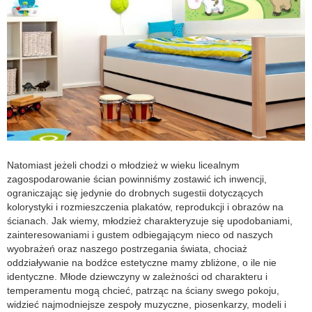
Natomiast jeżeli chodzi o młodzież w wieku licealnym
zagospodarowanie ścian powinniśmy zostawić ich inwencji,
ograniczając się jedynie do drobnych sugestii dotyczących
kolorystyki i rozmieszczenia plakatów, reprodukcji i obrazów na
ścianach. Jak wiemy, młodzież charakteryzuje się upodobaniami,
zainteresowaniami i gustem odbiegającym nieco od naszych
wyobrażeń oraz naszego postrzegania świata, chociaż
oddziaływanie na bodźce estetyczne mamy zbliżone, o ile nie
identyczne. Młode dziewczyny w zależności od charakteru i
temperamentu mogą chcieć, patrząc na ściany swego pokoju,
widzieć najmodniejsze zespoły muzyczne, piosenkarzy, modeli i