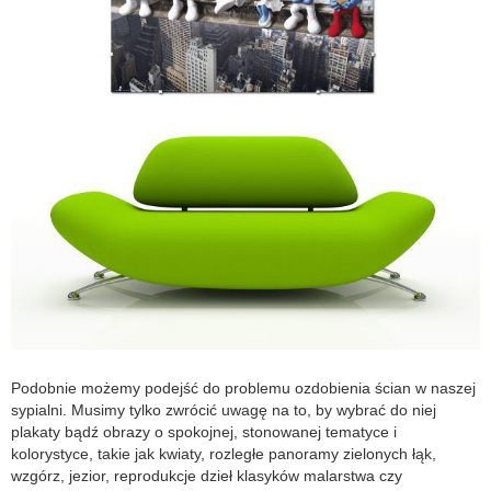
Podobnie możemy podejść do problemu ozdobienia ścian w naszej
sypialni. Musimy tylko zwrócić uwagę na to, by wybrać do niej
plakaty bądź obrazy o spokojnej, stonowanej tematyce i
kolorystyce, takie jak kwiaty, rozległe panoramy zielonych łąk,
wzgórz, jezior, reprodukcje dzieł klasyków malarstwa czy