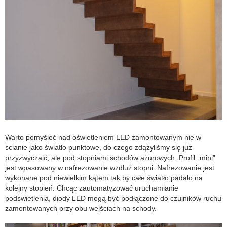
Warto pomyśleć nad oświetleniem LED zamontowanym nie w
ścianie jako światło punktowe, do czego zdążyliśmy się już
przyzwyczaić, ale pod stopniami schodów ażurowych. Profil „mini”
jest wpasowany w nafrezowanie wzdłuż stopni. Nafrezowanie jest
wykonane pod niewielkim kątem tak by całe światło padało na
kolejny stopień. Chcąc zautomatyzować uruchamianie
podświetlenia, diody LED mogą być podłączone do czujników ruchu
zamontowanych przy obu wejściach na schody.