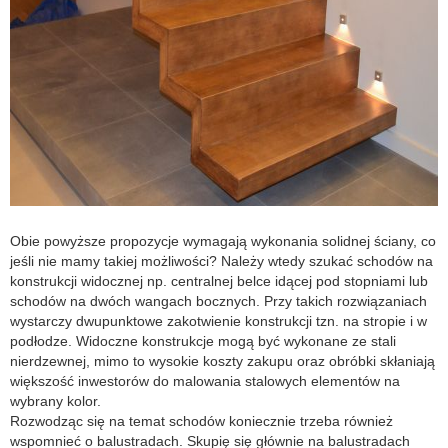
Obie powyższe propozycje wymagają wykonania solidnej ściany, co
jeśli nie mamy takiej możliwości? Należy wtedy szukać schodów na
konstrukcji widocznej np. centralnej belce idącej pod stopniami lub
schodów na dwóch wangach bocznych. Przy takich rozwiązaniach
wystarczy dwupunktowe zakotwienie konstrukcji tzn. na stropie i w
podłodze. Widoczne konstrukcje mogą być wykonane ze stali
nierdzewnej, mimo to wysokie koszty zakupu oraz obróbki skłaniają
większość inwestorów do malowania stalowych elementów na
wybrany kolor.
Rozwodząc się na temat schodów koniecznie trzeba również
wspomnieć o balustradach. Skupię się głównie na balustradach