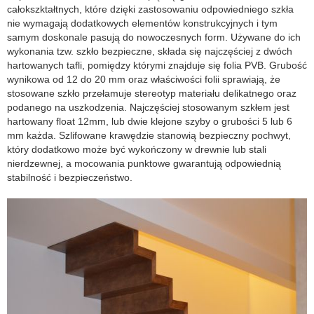
całokszktałtnych, które dzięki zastosowaniu odpowiedniego szkła
nie wymagają dodatkowych elementów konstrukcyjnych i tym
samym doskonale pasują do nowoczesnych form. Używane do ich
wykonania tzw. szkło bezpieczne, składa się najczęściej z dwóch
hartowanych tafli, pomiędzy którymi znajduje się folia PVB. Grubość
wynikowa od 12 do 20 mm oraz właściwości folii sprawiają, że
stosowane szkło przełamuje stereotyp materiału delikatnego oraz
podanego na uszkodzenia. Najczęściej stosowanym szkłem jest
hartowany float 12mm, lub dwie klejone szyby o grubości 5 lub 6
mm każda. Szlifowane krawędzie stanowią bezpieczny pochwyt,
który dodatkowo może być wykończony w drewnie lub stali
nierdzewnej, a mocowania punktowe gwarantują odpowiednią
stabilność i bezpieczeństwo.