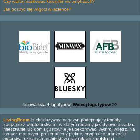
Czy warto maskować kaloryfer we wnętrzach?
Jak pozbyć się wilgoci w łazience?
losowa lista 4 logotypów.
Wiecej logotypów >>
LivingRoom
to ekskluzywny magazyn podejmujący tematy
związane z wnętrzarstwem, w którym radzimy jak stylowo urządzić
mieszkanie lub dom i gustownie je udekorować, wystrój wnętrz. Na
łamach magazynu prezentujemy piękne, oryginalne aranżacje
autorstwa uznanych architektów oraz relacje z polskich i