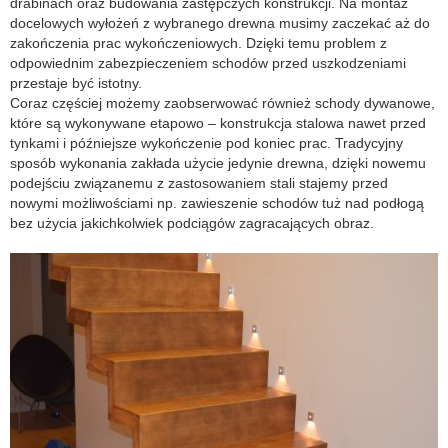
drabinach oraz budowania zastępczych konstrukcji. Na montaż
docelowych wyłożeń z wybranego drewna musimy zaczekać aż do
zakończenia prac wykończeniowych. Dzięki temu problem z
odpowiednim zabezpieczeniem schodów przed uszkodzeniami
przestaje być istotny.
Coraz częściej możemy zaobserwować również schody dywanowe,
które są wykonywane etapowo – konstrukcja stalowa nawet przed
tynkami i późniejsze wykończenie pod koniec prac. Tradycyjny
sposób wykonania zakłada użycie jedynie drewna, dzięki nowemu
podejściu związanemu z zastosowaniem stali stajemy przed
nowymi możliwościami np. zawieszenie schodów tuż nad podłogą
bez użycia jakichkolwiek podciągów zagracających obraz.