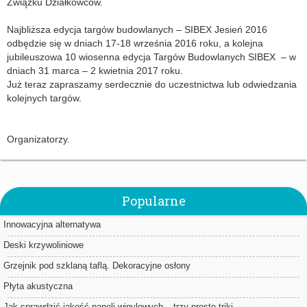
Związku Działkowców.
Najbliższa edycja targów budowlanych – SIBEX Jesień 2016
odbędzie się w dniach 17-18 września 2016 roku, a kolejna
jubileuszowa 10 wiosenna edycja Targów Budowlanych SIBEX – w
dniach 31 marca – 2 kwietnia 2017 roku.
Już teraz zapraszamy serdecznie do uczestnictwa lub odwiedzania
kolejnych targów.
Organizatorzy.
Popularne
Innowacyjna alternatywa
Deski krzywoliniowe
Grzejnik pod szklaną taflą. Dekoracyjne osłony
Płyta akustyczna
Jak sprawdzić jakość paneli winylowych – trzy proste triki.