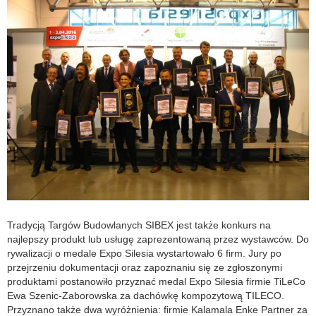
Tradycją Targów Budowlanych SIBEX jest także konkurs na
najlepszy produkt lub usługę zaprezentowaną przez wystawców. Do
rywalizacji o medale Expo Silesia wystartowało 6 firm. Jury po
przejrzeniu dokumentacji oraz zapoznaniu się ze zgłoszonymi
produktami postanowiło przyznać medal Expo Silesia firmie TiLeCo
Ewa Szenic-Zaborowska za dachówkę kompozytową TILECO.
Przyznano także dwa wyróżnienia: firmie Kalamala Enke Partner za