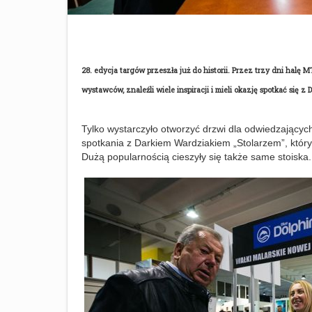
28. edycja targów przeszła już do historii. Przez trzy dni halę 
wystawców, znaleźli wiele inspiracji i mieli okazję spotkać się z
Tylko wystarczyło otworzyć drzwi dla odwiedzających
spotkania z Darkiem Wardziakiem „Stolarzem”, który 
Dużą popularnością cieszyły się także same stoiska