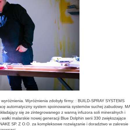
e wyróżnienia. Wyróżnienia zdobyły firmy: : BUILD-SPRAY SYSTEMS
pracę automatyczny system spoinowania systemów suchej zabudowy. 
kładający się ze zintegrowanego z wanną infuzora soli mineralnych i
ałki malarskie nowej generacji Blue Dolphin serii 330 zwiększające
SNAKE SP. Z O.O. za kompleksowe rozwiązanie i doradztwo w zakresie
rzewczej.