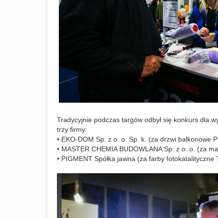
Tradycyjnie podczas targów odbył się konkurs dla
trzy firmy:
• EKO-DOM Sp. z o. o. Sp. k. (za drzwi balkonowe P
• MASTER CHEMIA BUDOWLANA Sp. z o. o. (za masę
• PIGMENT Spółka jawna (za farby fotokatalityczne