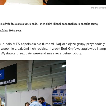
modne produ
MTS odwiedziło około 9000 osób. Potencjalni klienci zapoznali się z szeroką ofertą
 Darkiem Stolarzem.
, a hala MTS zapełniała się tłumami. Najliczniejsze grupy przychodziły
wspólnie z dziećmi i ich rodzicami zrobił Bud-Gryfowy żaglowiec i lamp
. Wystawcy przez cały weekend mieli ręce pełne roboty.