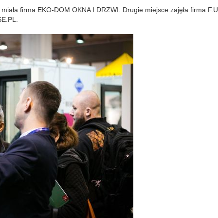
 miała firma EKO-DOM OKNA I DRZWI. Drugie miejsce zajęła firma F.U
E.PL.