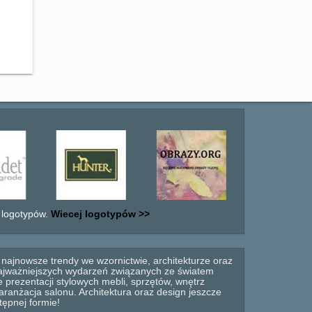
 logotypów.
Wiecej logotypów >>
najnowsze trendy we wzornictwie, architekturze oraz
 najważniejszych wydarzeń związanych ze światem
 prezentacji stylowych mebli, sprzętów, wnętrz
anżacja salonu. Architektura oraz design jeszcze
tępnej formie!