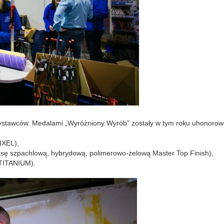
 wystawców. Medalami „Wyróżniony Wyrób” zostały w tym roku uhonoro
IXEL),
 szpachlową, hybrydową, polimerowo-żelową Master Top Finish),
 TITANIUM).