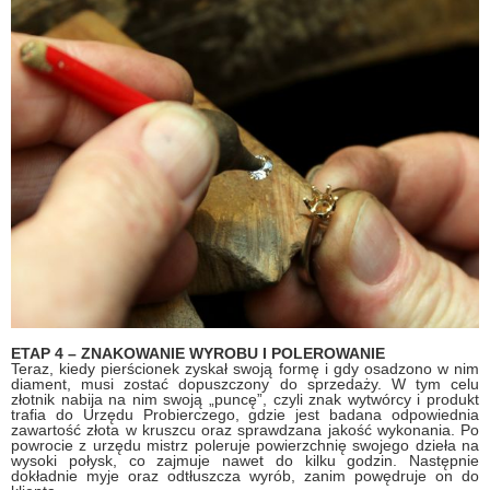
ETAP 4 – ZNAKOWANIE WYROBU I POLEROWANIE
Teraz, kiedy pierścionek zyskał swoją formę i gdy osadzono w nim
diament, musi zostać dopuszczony do sprzedaży. W tym celu
złotnik nabija na nim swoją „puncę”, czyli znak wytwórcy i produkt
trafia do Urzędu Probierczego, gdzie jest badana odpowiednia
zawartość złota w kruszcu oraz sprawdzana jakość wykonania. Po
powrocie z urzędu mistrz poleruje powierzchnię swojego dzieła na
wysoki połysk, co zajmuje nawet do kilku godzin. Następnie
dokładnie myje oraz odtłuszcza wyrób, zanim powędruje on do