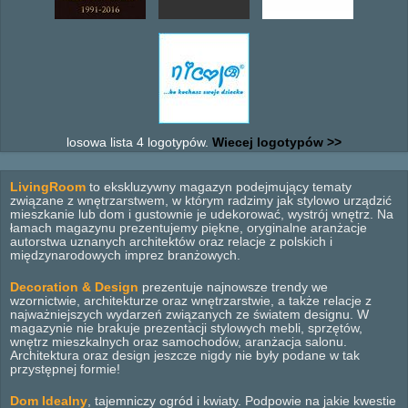
losowa lista 4 logotypów.
Wiecej logotypów >>
LivingRoom
to ekskluzywny magazyn podejmujący tematy
związane z wnętrzarstwem, w którym radzimy jak stylowo urządzić
mieszkanie lub dom i gustownie je udekorować, wystrój wnętrz. Na
łamach magazynu prezentujemy piękne, oryginalne aranżacje
autorstwa uznanych architektów oraz relacje z polskich i
międzynarodowych imprez branżowych.
Decoration & Design
prezentuje najnowsze trendy we
wzornictwie, architekturze oraz wnętrzarstwie, a także relacje z
najważniejszych wydarzeń związanych ze światem designu. W
magazynie nie brakuje prezentacji stylowych mebli, sprzętów,
wnętrz mieszkalnych oraz samochodów, aranżacja salonu.
Architektura oraz design jeszcze nigdy nie były podane w tak
przystępnej formie!
Dom Idealny
, tajemniczy ogród i kwiaty. Podpowie na jakie kwestie