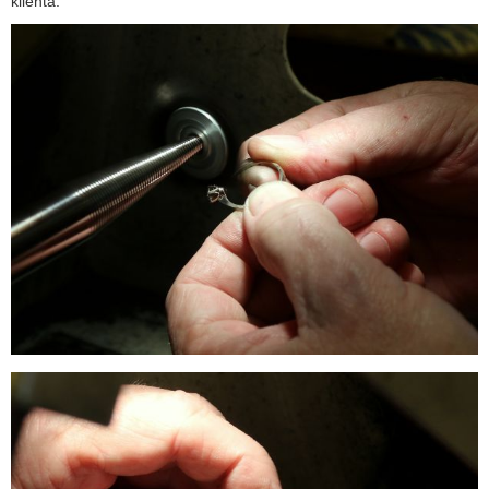
klienta.