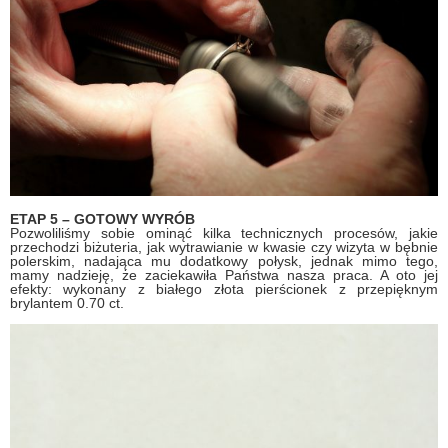
ETAP 5 – GOTOWY WYRÓB
Pozwoliliśmy sobie ominąć kilka technicznych procesów, jakie
przechodzi biżuteria, jak wytrawianie w kwasie czy wizyta w bębnie
polerskim, nadająca mu dodatkowy połysk, jednak mimo tego,
mamy nadzieję, że zaciekawiła Państwa nasza praca. A oto jej
efekty: wykonany z białego złota pierścionek z przepięknym
brylantem 0.70 ct.