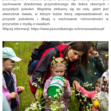
zachowanie dziedzictwa przyrodniczego dla dobra obecnych i
przyszłych pokoleń. Wspólnie zbliżamy się do celu, jakim jest
stworzenie świata, w którym ludzie biorą odpowiedzialność za
przyszłe pokolenia i dbają o zachowanie różnorodności w
przyrodzie z myślą o owadach.
Więcej informacji:
https://www.pszczolkamaja-ochronaowadow.pl/