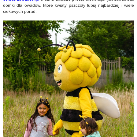
domki dla owadów, które kwiaty pszczoły lubią najbardziej i wiele
ciekawych porad.