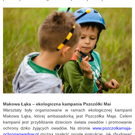
Makowa Łąka – ekologiczna kampania Pszczółki Mai
Warsztaty były organizowane w ramach ekologicznej kampanii
Makowa Łąka, której ambasadorką jest Pszczółka Maja. Celem
kampanii jest przybliżanie dzieciom świata owadów i promowanie
ochrony dziko żyjących owadów. Na stronie
www.pszczolkamaja-
ochronaowadow.pl
można znaleźć proste instrukcje, jak zbudować