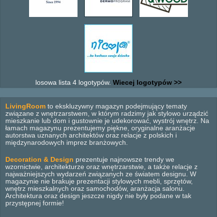
losowa lista 4 logotypów.
Wiecej logotypów >>
LivingRoom
to ekskluzywny magazyn podejmujący tematy
związane z wnętrzarstwem, w którym radzimy jak stylowo urządzić
mieszkanie lub dom i gustownie je udekorować, wystrój wnętrz. Na
łamach magazynu prezentujemy piękne, oryginalne aranżacje
autorstwa uznanych architektów oraz relacje z polskich i
międzynarodowych imprez branżowych.
Decoration & Design
prezentuje najnowsze trendy we
wzornictwie, architekturze oraz wnętrzarstwie, a także relacje z
najważniejszych wydarzeń związanych ze światem designu. W
magazynie nie brakuje prezentacji stylowych mebli, sprzętów,
wnętrz mieszkalnych oraz samochodów, aranżacja salonu.
Architektura oraz design jeszcze nigdy nie były podane w tak
przystępnej formie!