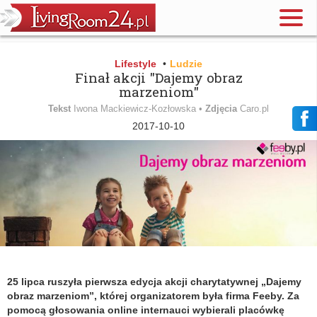
Lifestyle
•
Ludzie
Finał akcji "Dajemy obraz
marzeniom"
Tekst
Iwona Mackiewicz-Kozłowska •
Zdjęcia
Caro.pl
2017-10-10
25 lipca ruszyła pierwsza edycja akcji charytatywnej „Dajemy
obraz marzeniom”, której organizatorem była firma Feeby. Za
pomocą głosowania online internauci wybierali placówkę