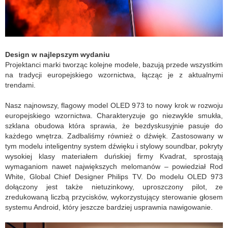
Design w najlepszym wydaniu
Projektanci marki tworząc kolejne modele, bazują przede wszystkim
na tradycji europejskiego wzornictwa, łącząc je z aktualnymi
trendami.
Nasz najnowszy, flagowy model OLED 973 to nowy krok w rozwoju
europejskiego wzornictwa. Charakteryzuje go niezwykle smukła,
szklana obudowa która sprawia, że bezdyskusyjnie pasuje do
każdego wnętrza. Zadbaliśmy również o dźwięk. Zastosowany w
tym modelu inteligentny system dźwięku i stylowy soundbar, pokryty
wysokiej klasy materiałem duńskiej firmy Kvadrat, sprostają
wymaganiom nawet największych melomanów
– powiedział Rod
White, Global Chief Designer Philips TV.
Do modelu OLED 973
dołączony jest także nietuzinkowy, uproszczony pilot, ze
zredukowaną liczbą przycisków, wykorzystujący sterowanie głosem
systemu Android, który jeszcze bardziej usprawnia nawigowanie
.