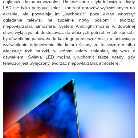
najlepsze doznania wizualne. Umieszczone z tyłu telewizora diody
LED nie tylko potęgują kolor i kontrast obrazów wyświetlanych na
ekranie, ale pozwalają im „wychodzić” poza ekran wnosząc
oglądanie telewizji na zupełnie nowy poziom i tworząc
niepowtarzalną atmosferę. System Ambilight można w dowolnej
chwili wyłączyć lub dostosować do własnych potrzeb w taki sposób,
by oświetlenie pasowało do każdego pomieszczenia, np. ustawiając
wyświetlanie odpowiednie dla koloru ściany za telewizorem albo
włączając tryb muzyki, w którym kolory zmieniają się wraz z
dźwiękiem. Światła LED można uruchomić także wtedy, gdy
telewizor jest wyłączony, tworząc niepowtarzalną atmosferę.