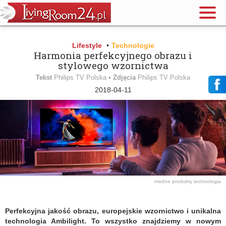
Lifestyle
•
Technologie
Harmonia perfekcyjnego obrazu i
stylowego wzornictwa
Tekst
Philips TV Polska •
Zdjęcia
Philips TV Polska
2018-04-11
modne produkty
technologia
Perfekcyjna jakość obrazu, europejskie wzornictwo i unikalna
technologia Ambilight. To wszystko znajdziemy w nowym