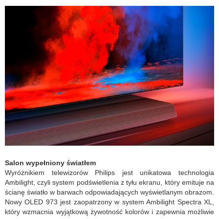
Salon wypełniony światłem
Wyróżnikiem telewizorów Philips jest unikatowa technologia
Ambilight, czyli system podświetlenia z tyłu ekranu, który emituje na
ścianę światło w barwach odpowiadających wyświetlanym obrazom.
Nowy OLED 973 jest zaopatrzony w system Ambilight Spectra XL,
który wzmacnia wyjątkową żywotność kolorów i zapewnia możliwie