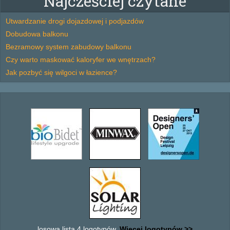
Najcześciej czytane
Utwardzanie drogi dojazdowej i podjazdów
Dobudowa balkonu
Bezramowy system zabudowy balkonu
Czy warto maskować kaloryfer we wnętrzach?
Jak pozbyć się wilgoci w łazience?
losowa lista 4 logotypów.
Wiecej logotypów >>