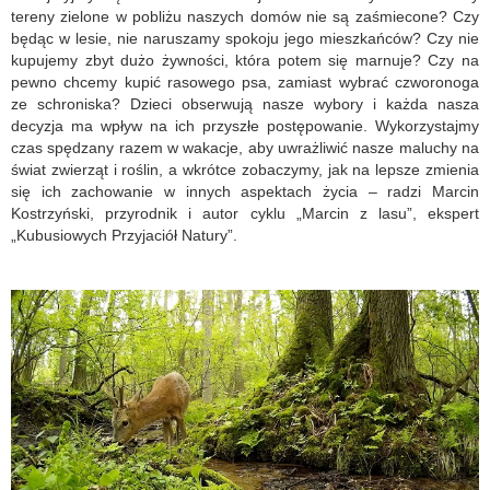
tereny zielone w pobliżu naszych domów nie są zaśmiecone? Czy
będąc w lesie, nie naruszamy spokoju jego mieszkańców? Czy nie
kupujemy zbyt dużo żywności, która potem się marnuje? Czy na
pewno chcemy kupić rasowego psa, zamiast wybrać czworonoga
ze schroniska? Dzieci obserwują nasze wybory i każda nasza
decyzja ma wpływ na ich przyszłe postępowanie. Wykorzystajmy
czas spędzany razem w wakacje, aby uwrażliwić nasze maluchy na
świat zwierząt i roślin, a wkrótce zobaczymy, jak na lepsze zmienia
się ich zachowanie w innych aspektach życia – radzi Marcin
Kostrzyński, przyrodnik i autor cyklu „Marcin z lasu”, ekspert
„Kubusiowych Przyjaciół Natury”.