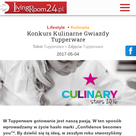
Lifestyle
•
Kulinaria
Konkurs Kulinarne Gwiazdy
Tupperware
Tekst
Tupperware •
Zdjęcia
Tupperware
2017-05-04
W Tupperware gotowanie jest naszą pasją. W ten sposób
wprowadzamy w życie hasło marki „Confidence becomes
you”*. By dzielić się tą ideą, w zeszłym roku stworzyliśmy