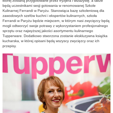
której zostaną przygotowane przez fryzjera i wizażystę, a także
będą uczestnikami sesji gotowania w renomowanej Szkole
Kulinarnej Ferrandi w Paryżu. Stanowiąca bazę szkoleniową dla
zawodowych szefów kuchni i ekspertów kulinarnych, szkoła
Ferrandi w Paryżu będzie miejscem, w którym nasi zwycięzcy będą
mogli odtworzyć swoje potrawy z wykorzystaniem profesjonalnego
sprzętu oraz najwyższej jakości asortymentu kulinarnego
Tupperware. Dodatkowo stworzona zostanie ekskluzywna książka
kucharska, w której opisani będą wszyscy zwycięzcy oraz ich
przepisy.