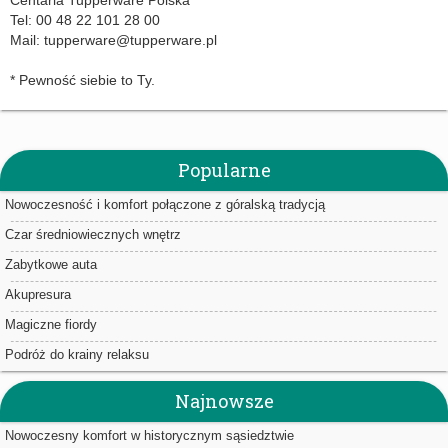
Tel: 00 48 22 101 28 00
Mail:
tupperware@tupperware.pl
* Pewność siebie to Ty.
Popularne
Nowoczesność i komfort połączone z góralską tradycją
Czar średniowiecznych wnętrz
Zabytkowe auta
Akupresura
Magiczne fiordy
Podróż do krainy relaksu
Najnowsze
Nowoczesny komfort w historycznym sąsiedztwie