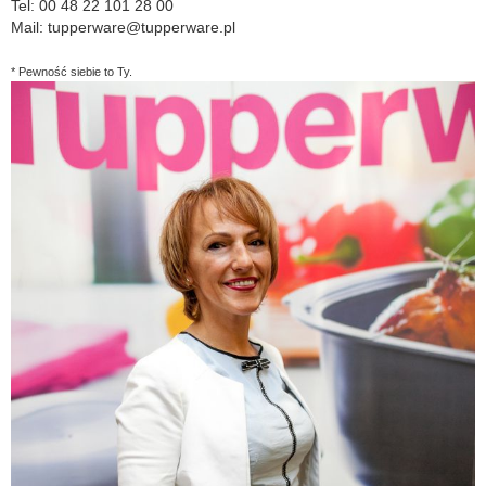
Tel: 00 48 22 101 28 00
Mail:
tupperware@tupperware.pl
* Pewność siebie to Ty.