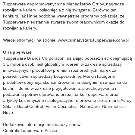
Tupperware wypromowanych na Menadżerów Grupy, nagradza
rozwijanie kariery i osiągnięcia z nią związane. Zarówno ten
konkurs, jak i inne podobne wewnętrzne programy pokazują, że
Tupperware nieustannie stwarza swoim pracownikom okazje do
rozwijania kariery.
Więcej informacji na stronie: www.culinarystars.tupperware.com/pl
O Tupperware
Tupperware Brands Corporation, działając poprzez sieć obejmującą
3,1 miliona osób, jest globalnym liderem w zakresie sprzedaży
innowacyjnych produktów premium różnorodnych marek za
pośrednictwem sprzedaży bezpośredniej. Marki i kategorie
produktów obejmują skoncentrowane na designie rozwiązania do
kuchni i domu w zakresie przygotowania, przechowywania i
podawania potraw oferowane przez markę Tupperware oraz
artykuły kosmetyczne i pielęgnacyjne, oferowane przez marki Avroy
Shlain, BeautiControl, Fuller Cosmetics, NaturCare, Nutrimetics i
Nuvo.
Dodatkowe informacje można uzyskać w:
Centrala Tupperware Polska