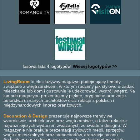
losowa lista 4 logotypów.
Wiecej logotypów >>
LivingRoom
to ekskluzywny magazyn podejmujący tematy
związane z wnętrzarstwem, w którym radzimy jak stylowo urządzić
mieszkanie lub dom i gustownie je udekorować, wystrój wnętrz. Na
łamach magazynu prezentujemy piękne, oryginalne aranżacje
autorstwa uznanych architektów oraz relacje z polskich i
międzynarodowych imprez branżowych.
Decoration & Design
prezentuje najnowsze trendy we
wzornictwie, architekturze oraz wnętrzarstwie, a także relacje z
najważniejszych wydarzeń związanych ze światem designu. W
magazynie nie brakuje prezentacji stylowych mebli, sprzętów,
wnętrz mieszkalnych oraz samochodów, aranżacja salonu.
Architektura oraz design jeszcze nigdy nie były podane w tak