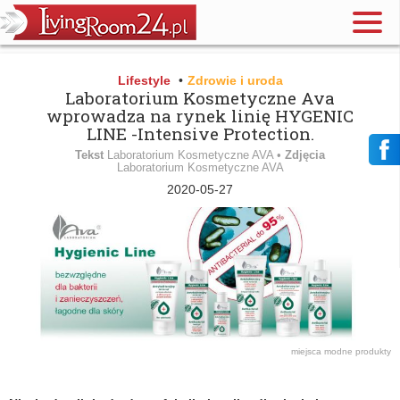
Lifestyle
•
Zdrowie i uroda
Laboratorium Kosmetyczne Ava
wprowadza na rynek linię HYGENIC
LINE -Intensive Protection.
Tekst
Laboratorium Kosmetyczne AVA •
Zdjęcia
Laboratorium Kosmetyczne AVA
2020-05-27
miejsca
modne produkty