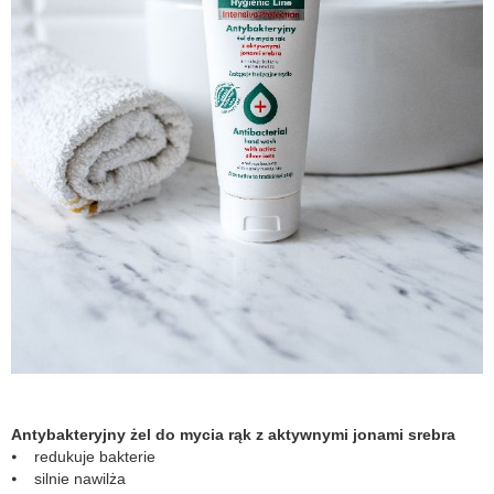
Antybakteryjny żel do mycia rąk z aktywnymi jonami srebra
⦁ redukuje bakterie
⦁ silnie nawilża