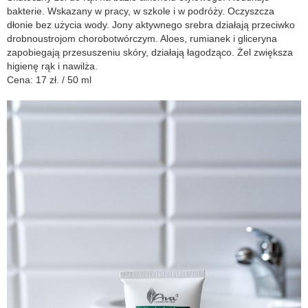
bakterie. Wskazany w pracy, w szkole i w podróży. Oczyszcza
dłonie bez użycia wody. Jony aktywnego srebra działają przeciwko
drobnoustrojom chorobotwórczym. Aloes, rumianek i gliceryna
zapobiegają przesuszeniu skóry, działają łagodząco. Żel zwiększa
higienę rąk i nawilża.
Cena: 17 zł. / 50 ml