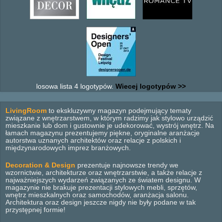
losowa lista 4 logotypów.
Wiecej logotypów >>
LivingRoom
to ekskluzywny magazyn podejmujący tematy
związane z wnętrzarstwem, w którym radzimy jak stylowo urządzić
mieszkanie lub dom i gustownie je udekorować, wystrój wnętrz. Na
łamach magazynu prezentujemy piękne, oryginalne aranżacje
autorstwa uznanych architektów oraz relacje z polskich i
międzynarodowych imprez branżowych.
Decoration & Design
prezentuje najnowsze trendy we
wzornictwie, architekturze oraz wnętrzarstwie, a także relacje z
najważniejszych wydarzeń związanych ze światem designu. W
magazynie nie brakuje prezentacji stylowych mebli, sprzętów,
wnętrz mieszkalnych oraz samochodów, aranżacja salonu.
Architektura oraz design jeszcze nigdy nie były podane w tak
przystępnej formie!