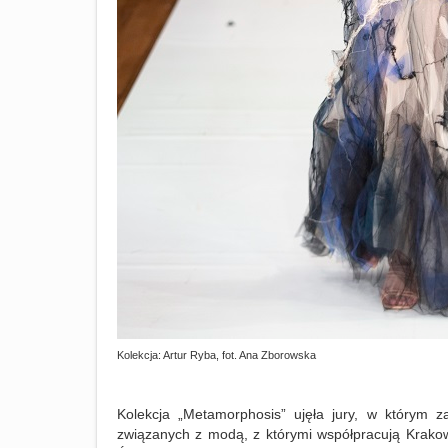
Kolekcja: Artur Ryba, fot. Ana Zborowska
Kolekcja „Metamorphosis” ujęła jury, w którym z
związanych z modą, z którymi współpracują Krakow