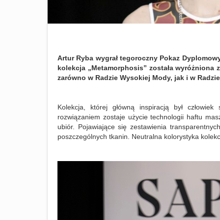
Artur Ryba wygrał tegoroczny Pokaz Dyplomowy
kolekcja „Metamorphosis” została wyróżniona z 
zarówno w Radzie Wysokiej Mody, jak i w Radzi
Kolekcja, której główną inspiracją był człowiek
rozwiązaniem zostaje użycie technologii haftu mas
ubiór. Pojawiające się zestawienia transparentnych
poszczególnych tkanin. Neutralna kolorystyka kolekcj