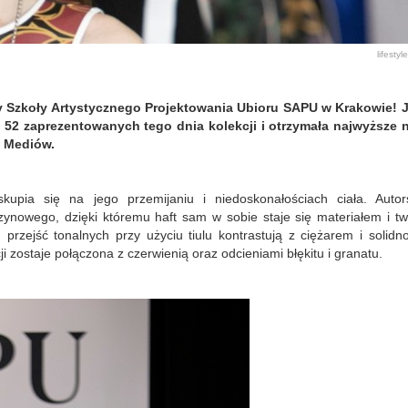
lifestyl
 Szkoły Artystycznego Projektowania Ubioru SAPU w Krakowie! 
52 zaprezentowanych tego dnia kolekcji i otrzymała najwyższe n
e Mediów.
 skupia się na jego przemijaniu i niedoskonałościach ciała. Autor
zynowego, dzięki któremu haft sam w sobie staje się materiałem i tw
 przejść tonalnych przy użyciu tiulu kontrastują z ciężarem i solidn
i zostaje połączona z czerwienią oraz odcieniami błękitu i granatu.