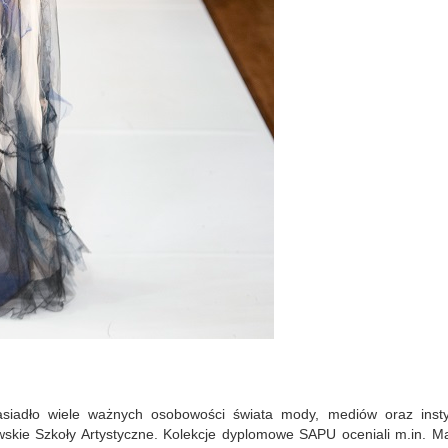
asiadło wiele ważnych osobowości świata mody, mediów oraz instyt
skie Szkoły Artystyczne. Kolekcje dyplomowe SAPU oceniali m.in. Ma