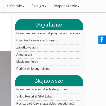
Lifestyle
Design
Wyposażenie
Popularne
Nowoczesność i komfort połączone z góralską
tradycją
Czar średniowiecznych wnętrz
Zabytkowe auta
Akupresura
Magiczne fiordy
Podróż do krainy relaksu
Najnowsze
Nowoczesny komfort w historycznym
sąsiedztwie
Saltic Resort & SPA Łeba
Pocisz się? Czy znasz dobry dezodorant?