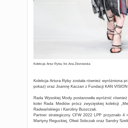
Kolekcja: Artur Ryba, fot. Ana Zborowska
Kolekcja Artura Ryby została również wyróżniona 
pokaz) oraz Joannę Kaczan z Fundacji KAN VISION 
Rada Wysokiej Mody postanowiła wyróżnić również 
kolei Rada Mediów prócz zwycięskiej kolekcji „Me
Radwańskiego i Karoliny Buszczak.
Partner strategiczny CFW 2022 LPP przyznało 4 
Martyny Reguckiej, Oliwii Sobczak oraz Sandry Szel