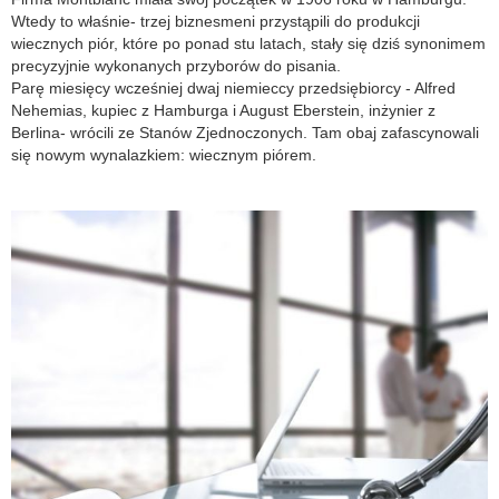
Wtedy to właśnie- trzej biznesmeni przystąpili do produkcji
wiecznych piór, które po ponad stu latach, stały się dziś synonimem
precyzyjnie wykonanych przyborów do pisania.
Parę miesięcy wcześniej dwaj niemieccy przedsiębiorcy - Alfred
Nehemias, kupiec z Hamburga i August Eberstein, inżynier z
Berlina- wrócili ze Stanów Zjednoczonych. Tam obaj zafascynowali
się nowym wynalazkiem: wiecznym piórem.