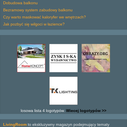
Dobudowa balkonu
Bezramowy system zabudowy balkonu
Czy warto maskować kaloryfer we wnętrzach?
Jak pozbyć się wilgoci w łazience?
losowa lista 4 logotypów.
Wiecej logotypów >>
LivingRoom
to ekskluzywny magazyn podejmujący tematy