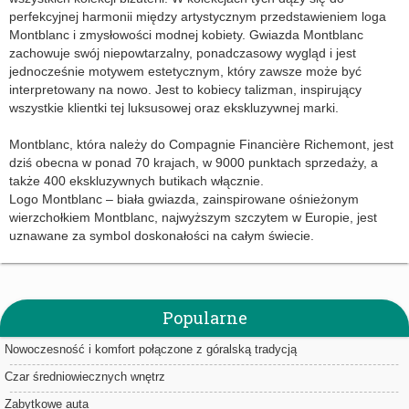
perfekcyjnej harmonii między artystycznym przedstawieniem loga
Montblanc i zmysłowości modnej kobiety. Gwiazda Montblanc
zachowuje swój niepowtarzalny, ponadczasowy wygląd i jest
jednocześnie motywem estetycznym, który zawsze może być
interpretowany na nowo. Jest to kobiecy talizman, inspirujący
wszystkie klientki tej luksusowej oraz ekskluzywnej marki.
Montblanc, która należy do Compagnie Financière Richemont, jest
dziś obecna w ponad 70 krajach, w 9000 punktach sprzedaży, a
także 400 ekskluzywnych butikach włącznie.
Logo Montblanc – biała gwiazda, zainspirowane ośnieżonym
wierzchołkiem Montblanc, najwyższym szczytem w Europie, jest
uznawane za symbol doskonałości na całym świecie.
Popularne
Nowoczesność i komfort połączone z góralską tradycją
Czar średniowiecznych wnętrz
Zabytkowe auta