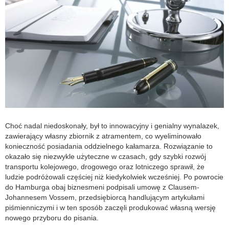
Choć nadal niedoskonały, był to innowacyjny i genialny wynalazek,
zawierający własny zbiornik z atramentem, co wyeliminowało
konieczność posiadania oddzielnego kałamarza. Rozwiązanie to
okazało się niezwykle użyteczne w czasach, gdy szybki rozwój
transportu kolejowego, drogowego oraz lotniczego sprawił, że
ludzie podróżowali częściej niż kiedykolwiek wcześniej. Po powrocie
do Hamburga obaj biznesmeni podpisali umowę z Clausem-
Johannesem Vossem, przedsiębiorcą handlującym artykułami
piśmienniczymi i w ten sposób zaczęli produkować własną wersję
nowego przyboru do pisania.