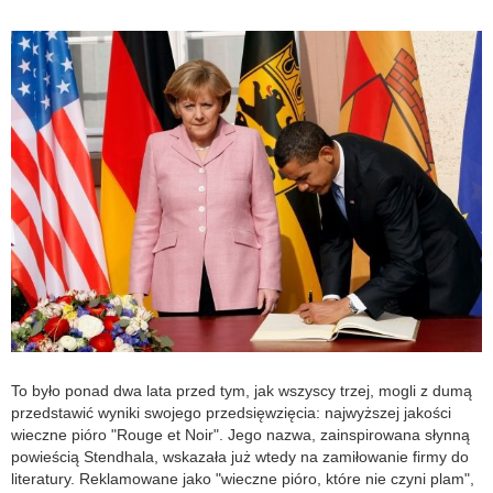
To było ponad dwa lata przed tym, jak wszyscy trzej, mogli z dumą
przedstawić wyniki swojego przedsięwzięcia: najwyższej jakości
wieczne pióro "Rouge et Noir". Jego nazwa, zainspirowana słynną
powieścią Stendhala, wskazała już wtedy na zamiłowanie firmy do
literatury. Reklamowane jako "wieczne pióro, które nie czyni plam",