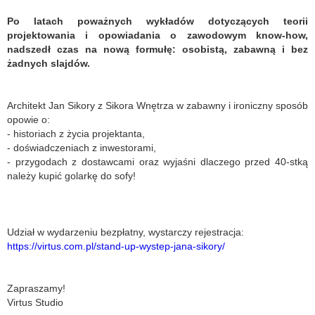
Po latach poważnych wykładów dotyczących teorii
projektowania i opowiadania o zawodowym know-how,
nadszedł czas na nową formułę: osobistą, zabawną i bez
żadnych slajdów.
Architekt Jan Sikory z Sikora Wnętrza w zabawny i ironiczny sposób
opowie o:
- historiach z życia projektanta,
- doświadczeniach z inwestorami,
- przygodach z dostawcami oraz wyjaśni dlaczego przed 40-stką
należy kupić golarkę do sofy!
Udział w wydarzeniu bezpłatny, wystarczy rejestracja:
https://virtus.com.pl/stand-up-wystep-jana-sikory/
Zapraszamy!
Virtus Studio