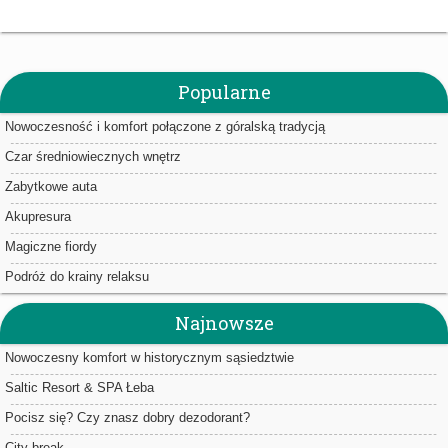
Popularne
Nowoczesność i komfort połączone z góralską tradycją
Czar średniowiecznych wnętrz
Zabytkowe auta
Akupresura
Magiczne fiordy
Podróż do krainy relaksu
Najnowsze
Nowoczesny komfort w historycznym sąsiedztwie
Saltic Resort & SPA Łeba
Pocisz się? Czy znasz dobry dezodorant?
City break