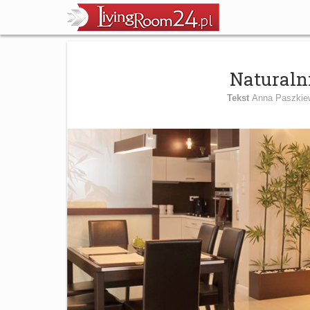
Naturalni
Tekst
Anna Paszkiew