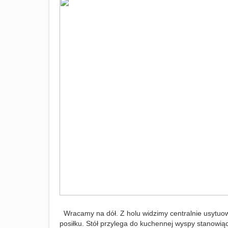
Wracamy na dół. Z holu widzimy centralnie usytuow
posiłku. Stół przylega do kuchennej wyspy stanowią