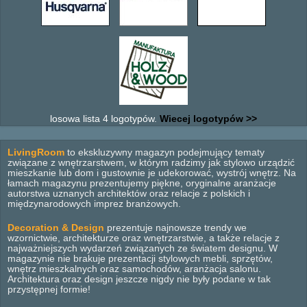
losowa lista 4 logotypów.
Wiecej logotypów >>
LivingRoom
to ekskluzywny magazyn podejmujący tematy
związane z wnętrzarstwem, w którym radzimy jak stylowo urządzić
mieszkanie lub dom i gustownie je udekorować, wystrój wnętrz. Na
łamach magazynu prezentujemy piękne, oryginalne aranżacje
autorstwa uznanych architektów oraz relacje z polskich i
międzynarodowych imprez branżowych.
Decoration & Design
prezentuje najnowsze trendy we
wzornictwie, architekturze oraz wnętrzarstwie, a także relacje z
najważniejszych wydarzeń związanych ze światem designu. W
magazynie nie brakuje prezentacji stylowych mebli, sprzętów,
wnętrz mieszkalnych oraz samochodów, aranżacja salonu.
Architektura oraz design jeszcze nigdy nie były podane w tak
przystępnej formie!