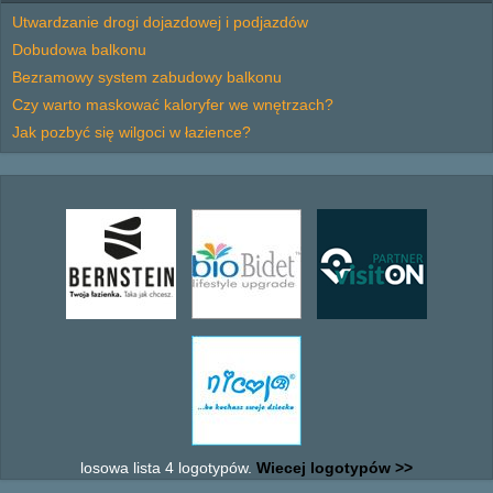
Utwardzanie drogi dojazdowej i podjazdów
Dobudowa balkonu
Bezramowy system zabudowy balkonu
Czy warto maskować kaloryfer we wnętrzach?
Jak pozbyć się wilgoci w łazience?
losowa lista 4 logotypów.
Wiecej logotypów >>