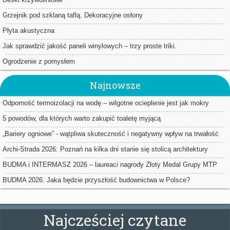
Grzejnik pod szklaną taflą. Dekoracyjne osłony
Płyta akustyczna
Jak sprawdzić jakość paneli winylowych – trzy proste triki.
Ogrodzenie z pomysłem
Najnowsze
Odporność termoizolacji na wodę – wilgotne ocieplenie jest jak mokry
sweter
5 powodów, dla których warto zakupić toaletę myjącą
„Bariery ogniowe” - wątpliwa skuteczność i negatywny wpływ na trwałość
ociepleń
Archi-Strada 2026: Poznań na kilka dni stanie się stolicą architektury
BUDMA i INTERMASZ 2026 – laureaci nagrody Złoty Medal Grupy MTP
BUDMA 2026. Jaka będzie przyszłość budownictwa w Polsce?
Najcześciej czytane