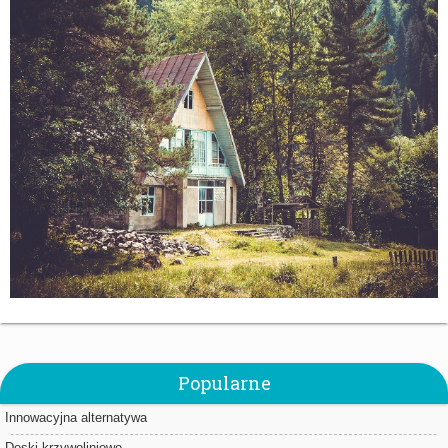
Popularne
Innowacyjna alternatywa
Deski krzywoliniowe