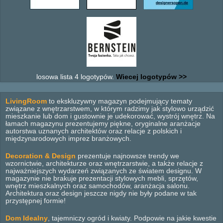
losowa lista 4 logotypów.
Wiecej logotypów >>
LivingRoom
to ekskluzywny magazyn podejmujący tematy
związane z wnętrzarstwem, w którym radzimy jak stylowo urządzić
mieszkanie lub dom i gustownie je udekorować, wystrój wnętrz. Na
łamach magazynu prezentujemy piękne, oryginalne aranżacje
autorstwa uznanych architektów oraz relacje z polskich i
międzynarodowych imprez branżowych.
Decoration & Design
prezentuje najnowsze trendy we
wzornictwie, architekturze oraz wnętrzarstwie, a także relacje z
najważniejszych wydarzeń związanych ze światem designu. W
magazynie nie brakuje prezentacji stylowych mebli, sprzętów,
wnętrz mieszkalnych oraz samochodów, aranżacja salonu.
Architektura oraz design jeszcze nigdy nie były podane w tak
przystępnej formie!
Dom Idealny
, tajemniczy ogród i kwiaty. Podpowie na jakie kwestie