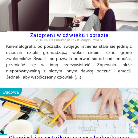
Zatopieni w dźwięku i obrazie
2016-06-03
Publikacja:
Tekst
Magda Pawluk
Kinematografia od początku swojego istnienia stała się jedną z
dziedzin sztuki gromadzącą wokół siebie liczne grono
zwolenników. Świat filmu pozwala oderwać się od codzienności,
przenieść się w inną rzeczywistość. Zapewnia także
nieporównywalną z niczym innym dawkę odczuć i emocji.
Jednak, aby współczesny człowiek (...)
Budowa
Obowiązki uczestników procesu budowlanego