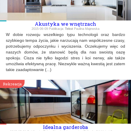
Akustyka we wnętrzach
2015-06-09
Publikacja:
Tekst
Paulina Majewska
W dobie rozwoju wszelkiego typu technologii oraz bardzo
szybkiego tempa życia, jakie narzucają nam współczesne czasy,
potrzebujemy odpoczynku i wyciszenia. Oczekujemy więc od
naszych domów, że stanowić będą dla nas swoistą oazę
spokoju. Cisza nie tylko łagodzi stres i koi nerwy, ale także
umożliwia efektywną pracę. Niezwykle ważną kwestią jest zatem
takie zaadaptowanie (...)
Rekreacja
Idealna garderoba