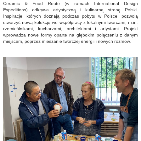
Ceramic & Food Route (w ramach International Design
Expeditions) odkrywa artystyczną i kulinarną stronę Polski.
Inspiracje, których doznają podczas pobytu w Polsce, pozwolą
stworzyć nową kolekcję we współpracy z lokalnymi twórcami, m.in.
rzemieślnikami, kucharzami, architektami i artystami. Projekt
wprowadza nowe formy oparte na głębokim połączeniu z danym
miejscem, poprzez mieszanie twórczej energii i nowych rozmów.