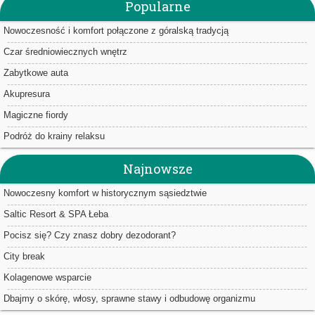
Popularne
Nowoczesność i komfort połączone z góralską tradycją
Czar średniowiecznych wnętrz
Zabytkowe auta
Akupresura
Magiczne fiordy
Podróż do krainy relaksu
Najnowsze
Nowoczesny komfort w historycznym sąsiedztwie
Saltic Resort & SPA Łeba
Pocisz się? Czy znasz dobry dezodorant?
City break
Kolagenowe wsparcie
Dbajmy o skórę, włosy, sprawne stawy i odbudowę organizmu