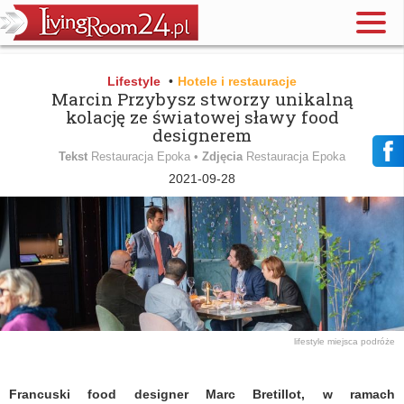
Lifestyle
•
Hotele i restauracje
Marcin Przybysz stworzy unikalną
kolację ze światowej sławy food
designerem
Tekst
Restauracja Epoka •
Zdjęcia
Restauracja Epoka
2021-09-28
lifestyle
miejsca
podróże
Francuski food designer Marc Bretillot, w ramach