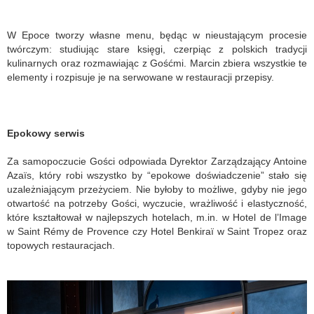
W Epoce tworzy własne menu, będąc w nieustającym procesie
twórczym: studiując stare księgi, czerpiąc z polskich tradycji
kulinarnych oraz rozmawiając z Gośćmi. Marcin zbiera wszystkie te
elementy i rozpisuje je na serwowane w restauracji przepisy.
Epokowy serwis
Za samopoczucie Gości odpowiada Dyrektor Zarządzający Antoine
Azaïs, który robi wszystko by “epokowe doświadczenie” stało się
uzależniającym przeżyciem. Nie byłoby to możliwe, gdyby nie jego
otwartość na potrzeby Gości, wyczucie, wrażliwość i elastyczność,
które kształtował w najlepszych hotelach, m.in. w Hotel de l’Image
w Saint Rémy de Provence czy Hotel Benkiraï w Saint Tropez oraz
topowych restauracjach.