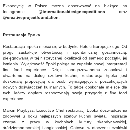
Ekspedycję w Polsce można obserwować na bieżąco na
Instagramie
@internationaldesignexpeditions
oraz
@creativeprojectfoundation
.
Restauracja Epoka
Restauracja Epoka mieści się w budynku Hotelu Europejskiego. Od
progu zaskakuje otwartością i spontaniczną gościnnością,
pielęgnowaną w tej historycznej lokalizacji od samego początku jej
istnienia. Wyjątkowość Epoki polega na zupełnie nowej interpretacji
fine food experience. Dzięki zaangażowanemu zespołowi i
otwartemu na dialog szefowi kuchni, restauracja Epoka jest
doskonałą propozycją dla osób wymagających, poszukujących
nowych doświadczeń kulinarnych. To także doskonałe miejsce dla
tych, którzy dopiero rozpoczynają swoją przygodę z fine food
experience.
Marcin Przybysz, Executive Chef restauracji Epoka doświadczenie
zdobywał u boku najlepszych szefów kuchni świata. Inspiracje
czerpał z pracy w kuchniach kultury skandynawskiej,
śródziemnomorskiej i anglosaskiej. Gotował w otoczeniu czołówki