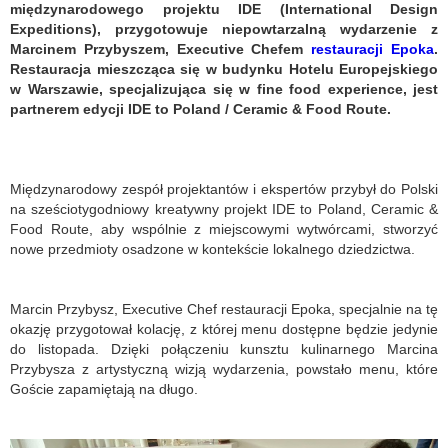
międzynarodowego projektu IDE (International Design
Expeditions), przygotowuje niepowtarzalną wydarzenie z
Marcinem Przybyszem, Executive Chefem
restauracji Epoka
.
Restauracja mieszcząca się w budynku Hotelu Europejskiego
w Warszawie, specjalizująca się w fine food experience, jest
partnerem edycji IDE to Poland / Ceramic & Food Route.
Międzynarodowy zespół projektantów i ekspertów przybył do Polski
na sześciotygodniowy kreatywny projekt IDE to Poland, Ceramic &
Food Route, aby wspólnie z miejscowymi wytwórcami, stworzyć
nowe przedmioty osadzone w kontekście lokalnego dziedzictwa.
Marcin Przybysz, Executive Chef restauracji Epoka, specjalnie na tę
okazję przygotował kolację, z której menu dostępne będzie jedynie
do listopada. Dzięki połączeniu kunsztu kulinarnego Marcina
Przybysza z artystyczną wizją wydarzenia, powstało menu, które
Goście zapamiętają na długo.