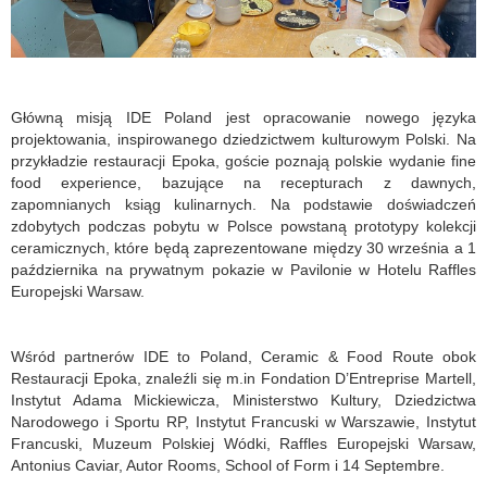
Główną misją IDE Poland jest opracowanie nowego języka
projektowania, inspirowanego dziedzictwem kulturowym Polski. Na
przykładzie restauracji Epoka, goście poznają polskie wydanie fine
food experience, bazujące na recepturach z dawnych,
zapomnianych ksiąg kulinarnych. Na podstawie doświadczeń
zdobytych podczas pobytu w Polsce powstaną prototypy kolekcji
ceramicznych, które będą zaprezentowane między 30 września a 1
października na prywatnym pokazie w Pavilonie w Hotelu Raffles
Europejski Warsaw.
Wśród partnerów IDE to Poland, Ceramic & Food Route obok
Restauracji Epoka, znaleźli się m.in Fondation D’Entreprise Martell,
Instytut Adama Mickiewicza, Ministerstwo Kultury, Dziedzictwa
Narodowego i Sportu RP, Instytut Francuski w Warszawie, Instytut
Francuski, Muzeum Polskiej Wódki, Raffles Europejski Warsaw,
Antonius Caviar, Autor Rooms, School of Form i 14 Septembre.