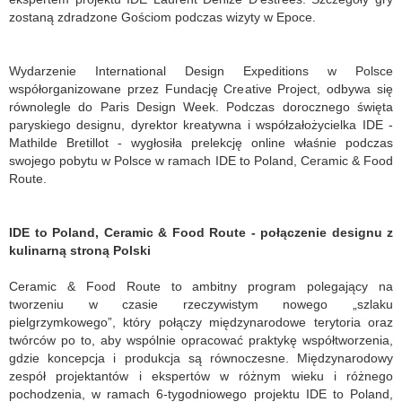
zostaną zdradzone Gościom podczas wizyty w Epoce.
Wydarzenie International Design Expeditions w Polsce
współorganizowane przez Fundację Creative Project, odbywa się
równolegle do Paris Design Week. Podczas dorocznego święta
paryskiego designu, dyrektor kreatywna i współzałożycielka IDE -
Mathilde Bretillot - wygłosiła prelekcję online właśnie podczas
swojego pobytu w Polsce w ramach IDE to Poland, Ceramic & Food
Route.
IDE to Poland, Ceramic & Food Route - połączenie designu z
kulinarną stroną Polski
Ceramic & Food Route to ambitny program polegający na
tworzeniu w czasie rzeczywistym nowego „szlaku
pielgrzymkowego”, który połączy międzynarodowe terytoria oraz
twórców po to, aby wspólnie opracować praktykę współtworzenia,
gdzie koncepcja i produkcja są równoczesne. Międzynarodowy
zespół projektantów i ekspertów w różnym wieku i różnego
pochodzenia, w ramach 6-tygodniowego projektu IDE to Poland,