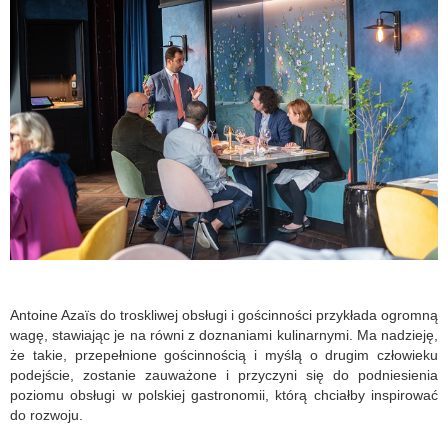
Antoine Azaïs do troskliwej obsługi i gościnności przykłada ogromną
wagę, stawiając je na równi z doznaniami kulinarnymi. Ma nadzieję,
że takie, przepełnione gościnnością i myślą o drugim człowieku
podejście, zostanie zauważone i przyczyni się do podniesienia
poziomu obsługi w polskiej gastronomii, którą chciałby inspirować
do rozwoju.