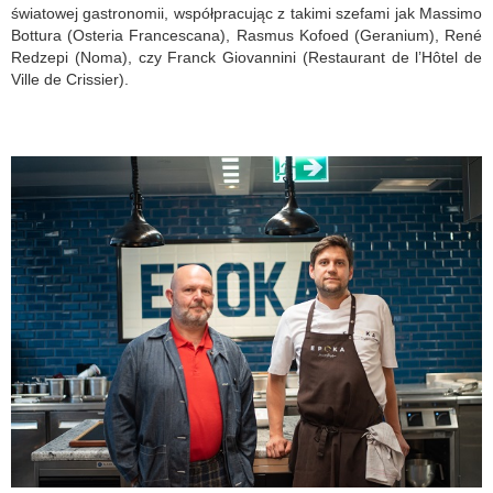
światowej gastronomii, współpracując z takimi szefami jak Massimo
Bottura (Osteria Francescana), Rasmus Kofoed (Geranium), René
Redzepi (Noma), czy Franck Giovannini (Restaurant de l’Hôtel de
Ville de Crissier).