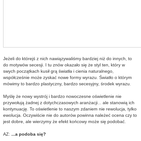
Jeżeli do którejś z nich nawiązywaliśmy bardziej niż do innych, to
do motywów secesji. I tu znów okazało się że styl ten, który w
swych początkach kusił grą światła i cienia naturalnego,
współcześnie może zyskać nowe formy wyrazu. Światło o którym
mówimy to bardzo plastyczny, bardzo secesyjny, środek wyrazu.
Myślę że nowy wystrój i bardzo nowoczesne oświetlenie nie
przywołują żadnej z dotychczasowych aranżacji... ale stanowią ich
kontynuację. To oświetlenie to naszym zdaniem nie rewolucja, tylko
ewolucja. Oczywiście nie do autorów powinna należeć ocena czy to
jest dobre, ale wierzymy że efekt końcowy może się podobać.
AZ:
...a podoba się?