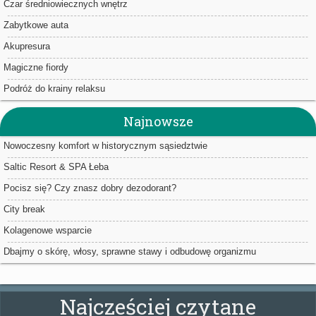
Czar średniowiecznych wnętrz
Zabytkowe auta
Akupresura
Magiczne fiordy
Podróż do krainy relaksu
Najnowsze
Nowoczesny komfort w historycznym sąsiedztwie
Saltic Resort & SPA Łeba
Pocisz się? Czy znasz dobry dezodorant?
City break
Kolagenowe wsparcie
Dbajmy o skórę, włosy, sprawne stawy i odbudowę organizmu
Najcześciej czytane