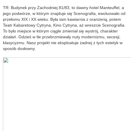
TR: Budynek przy Zachodniej 81/83, to dawny hotel Manteuffel, a
jego podwórze, w którym znajduje się Scenografia, ewoluowało od
przełomu XIX i XX wieku. Była tam kawiarnia z oranżerią, potem
Teatr Kabaretowy Cytryna, Kino Cytryna, aż wreszcie Scenografia.
To było miejsce w którym ciągle zmieniał się wystrój, charakter
działań. Gdzieś w tle przebrzmiewały nuty modernizmu, secesji,
klasycyzmu. Nasz projekt nie eksploatuje żadnej z tych estetyk w
sposób dosłowny.