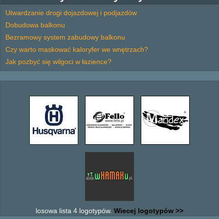
Utwardzanie drogi dojazdowej i podjazdów
Dobudowa balkonu
Bezramowy system zabudowy balkonu
Czy warto maskować kaloryfer we wnętrzach?
Jak pozbyć się wilgoci w łazience?
losowa lista 4 logotypów.
Wiecej logotypów >>