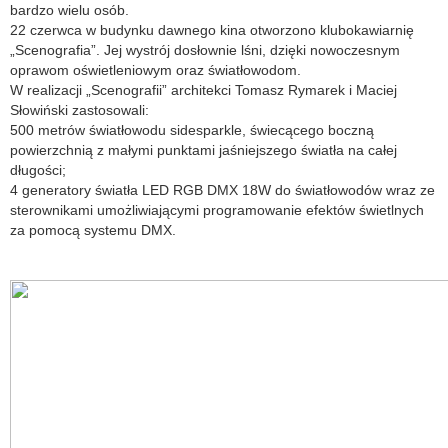
bardzo wielu osób.
22 czerwca w budynku dawnego kina otworzono klubokawiarnię
„Scenografia”. Jej wystrój dosłownie lśni, dzięki nowoczesnym
oprawom oświetleniowym oraz światłowodom.
W realizacji „Scenografii” architekci Tomasz Rymarek i Maciej
Słowiński zastosowali:
500 metrów światłowodu sidesparkle, świecącego boczną
powierzchnią z małymi punktami jaśniejszego światła na całej
długości;
4 generatory światła LED RGB DMX 18W do światłowodów wraz ze
sterownikami umożliwiającymi programowanie efektów świetlnych
za pomocą systemu DMX.