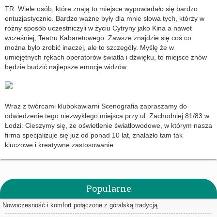
TR: Wiele osób, które znają to miejsce wypowiadało się bardzo
entuzjastycznie. Bardzo ważne były dla mnie słowa tych, którzy w
różny sposób uczestniczyli w życiu Cytryny jako Kina a nawet
wcześniej, Teatru Kabaretowego. Zawsze znajdzie się coś co
można było zrobić inaczej, ale to szczegóły. Myślę że w
umiejętnych rękach operatorów światła i dźwięku, to miejsce znów
będzie budzić najlepsze emocje widzów.
Wraz z twórcami klubokawiarni Scenografia zapraszamy do
odwiedzenie tego niezwykłego miejsca przy ul. Zachodniej 81/83 w
Łodzi. Cieszymy się, że oświetlenie światłowodowe, w którym nasza
firma specjalizuje się już od ponad 10 lat, znalazło tam tak
kluczowe i kreatywne zastosowanie.
Popularne
Nowoczesność i komfort połączone z góralską tradycją